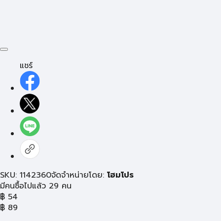
แชร์
SKU: 1142360
จัดจำหน่ายโดย:
โฮมโปร
มีคนซื้อไปแล้ว 29 คน
฿
54
฿
89