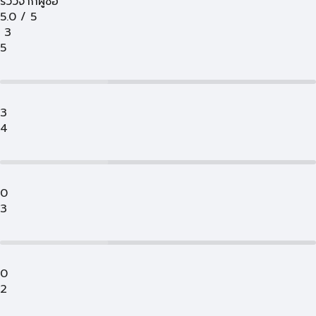
รีวิวจากผู้ซื้อ
5.0
/
5
3
5
3
4
0
3
0
2