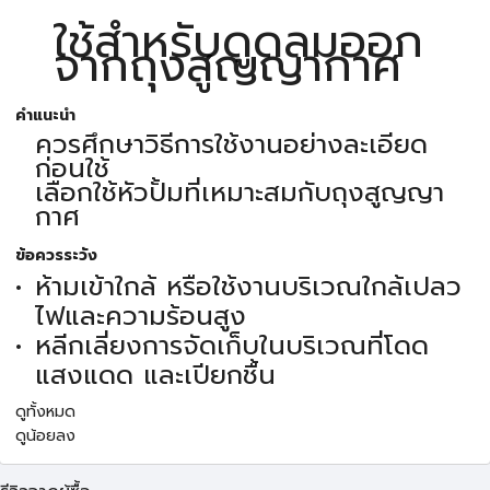
ใช้สำหรับดูดลมออก
จากถุงสูญญากาศ
คำแนะนำ
ควรศึกษาวิธีการใช้งานอย่างละเอียด
ก่อนใช้
เลือกใช้หัวปั้มที่เหมาะสมกับถุงสูญญา
กาศ
ข้อควรระวัง
ห้ามเข้าใกล้ หรือใช้งานบริเวณใกล้เปลว
ไฟและความร้อนสูง
หลีกเลี่ยงการจัดเก็บในบริเวณที่โดด
แสงแดด และเปียกชื้น
ดูทั้งหมด
ดูน้อยลง