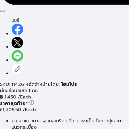
แชร์
SKU: 1142614
จัดจำหน่ายโดย:
โฮมโปร
มีคนซื้อไปแล้ว 1 คน
฿
1,450
/Each
ราคาสุดท้าย*
1,406.50
/Each
฿
กาวยาแนวมาตรฐานอเมริกา ที่สามารถเป็นทั้งกาวปูและยา
แนวกระเบื้อง