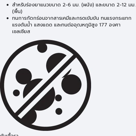
สำหรับร่องยาแนวขนาด 2-6 มม. (ผนัง) และขนาด 2-12 มม.
(พื้น)
ทนการกัดกร่อนจากสารเคมีและกรดเข้มข้น ทนแรงกระแทก
แรงดันนํ้า แสงแดด และทนต่ออุณหภูมิสูง 177 องศา
เซลเซียส