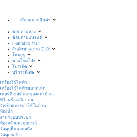
เลือกหมวดสินค้า
ช้อปตามห้อง
ช้อปตามแบรนด์
HomePro Mall
สินค้าช่าง-งาน D.I.Y
โฮมกูรู
ช่างโฮมโปร
โปรเด็ด
บริการพิเศษ
เครื่องใช้ไฟฟ้า
เครื่องใช้ไฟฟ้าขนาดเล็ก
เฟอร์นิเจอร์และของแต่งบ้าน
ทีวี เครื่องเสียง เกม
จัดเก็บและของใช้ในบ้าน
ห้องน้ำ
งานระบบประปา
ห้องครัวและอุปกรณ์
วัสดุปูพื้นและผนัง
วัสดุก่อสร้าง