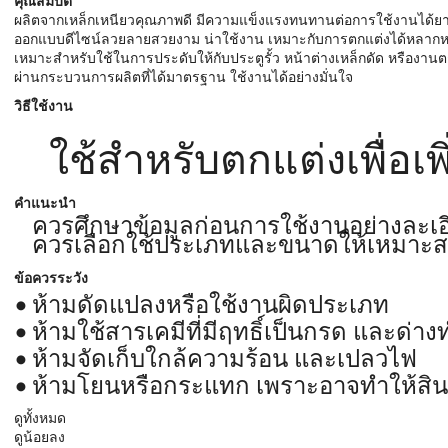
คุณสมบัติ
ผลิตจากเหล็กเหนียวคุณภาพดี มีความแข็งแรงทนทานต่อการใช้งานได้ยา
ออกแบบดีไซน์ลวยลายสวยงาม น่าใช้งาน เหมาะกับการตกแต่งได้หลาก
เหมาะสำหรับใช้ในการประดับให้กับประตูรั้ว หน้าต่างเหล็กดัด หรืองาน
ผ่านกระบวนการผลิตที่ได้มาตรฐาน ใช้งานได้อย่างมั่นใจ
วิธีใช้งาน
ใช้สำหรับตกแต่งเพื่อ
คำแนะนำ
ควรศึกษาข้อมูลก่อนการใช้งานอย่างละเอ
ควรเลือกใช้ประเภทและขนาดให้เหมาะส
ข้อควรระวัง
ห้ามดัดแปลงหรือใช้งานผิดประเภท
ห้ามใช้สารเคมีที่มีฤทธิ์เป็นกรด และด
ห้ามจัดเก็บใกล้ความร้อน และเปลวไฟ
ห้ามโยนหรือกระแทก เพราะอาจทำให้สินค
ดูทั้งหมด
ดูน้อยลง