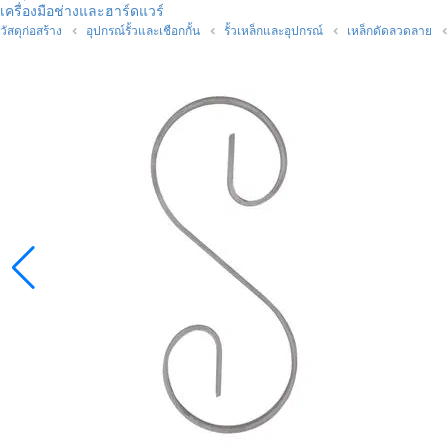
เครื่องมือช่างและฮาร์ดแวร์
วัสดุก่อสร้าง
อุปกรณ์รั้วและเชือกกั้น
รั้วเหล็กและอุปกรณ์
เหล็กดัดลวดลาย