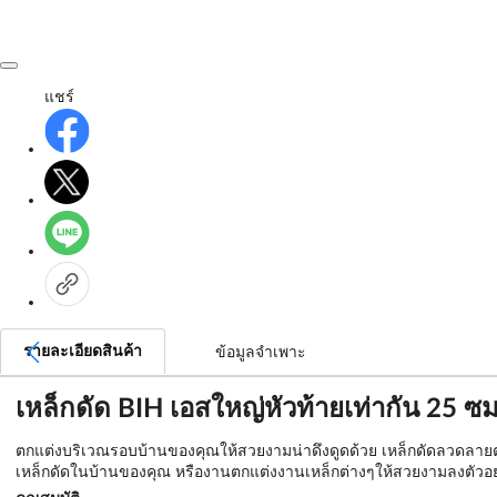
แชร์
รายละเอียดสินค้า
ข้อมูลจำเพาะ
เหล็กดัด BIH เอสใหญ่หัวท้ายเท่ากัน 25 ซม.
ตกแต่งบริเวณรอบบ้านของคุณให้สวยงามน่าดึงดูดด้วย เหล็กดัดลวดลายต่
เหล็กดัดในบ้านของคุณ หรืองานตกแต่งงานเหล็กต่างๆให้สวยงามลงตัวอ