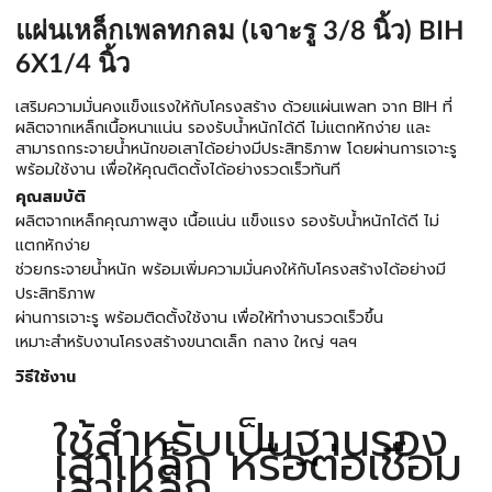
แผ่นเหล็กเพลทกลม (เจาะรู 3/8 นิ้ว) BIH
6X1/4 นิ้ว
เสริมความมั่นคงแข็งแรงให้กับโครงสร้าง ด้วยแผ่นเพลท จาก BIH ที่
ผลิตจากเหล็กเนื้อหนาแน่น รองรับน้ำหนักได้ดี ไม่แตกหักง่าย และ
สามารถกระจายน้ำหนักขอเสาได้อย่างมีประสิทธิภาพ โดยผ่านการเจาะรู
พร้อมใช้งาน เพื่อให้คุณติดตั้งได้อย่างรวดเร็วทันที
คุณสมบัติ
ผลิตจากเหล็กคุณภาพสูง เนื้อแน่น แข็งแรง รองรับน้ำหนักได้ดี ไม่
แตกหักง่าย
ช่วยกระจายน้ำหนัก พร้อมเพิ่มความมั่นคงให้กับโครงสร้างได้อย่างมี
ประสิทธิภาพ
ผ่านการเจาะรู พร้อมติดตั้งใช้งาน เพื่อให้ทำงานรวดเร็วขึ้น
เหมาะสำหรับงานโครงสร้างขนาดเล็ก กลาง ใหญ่ ฯลฯ
วิธีใช้งาน
ใช้สำหรับเป็นฐานรอง
เสาเหล็ก หรือต่อเชื่อม
เสาเหล็ก