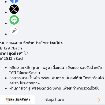
SKU: 1144510
จัดจำหน่ายโดย:
โฮมโปร
฿
129
/Each
ราคาสุดท้าย*
125.13
/Each
฿
ผลิตจากเหล็กคุณภาพสูง เนื้อแน่น แข็งแรง รองรับน้ำหนัก
ได้ดี ไม่แตกหักง่าย
ช่วยกระจายน้ำหนัก พร้อมเพิ่มความมั่นคงให้กับโครงสร้างได้
อย่างมีประสิทธิภาพ
ผ่านการเจาะรู พร้อมติดตั้งใช้งาน เพื่อให้ทำงานรวดเร็วขึ้น
รายละเอียดสินค้า
ข้อมูลจำเพาะ