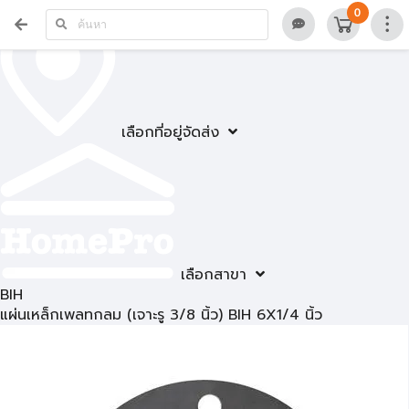
0
เลือกที่อยู่จัดส่ง
เลือกสาขา
BIH
แผ่นเหล็กเพลทกลม (เจาะรู 3/8 นิ้ว) BIH 6X1/4 นิ้ว