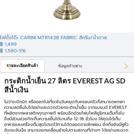
ไฟตั้งโต๊ะ CARINI MTR1438 FABRIC สีครีม/น้ำตาล
฿ 1,499
฿ 1,590
-5%
รายละเอียดสินค้า
ข้อมูลจำเพาะ
กระติกน้ำเย็น 27 ลิตร EVEREST AG SD
สีน้ำเงิน
ไม่ว่าจะปิกนิก หรือออกไปเที่ยวในวันหยุดกับครอบครัวก็สามารถพกพา
ความสดชื่นไปได้อย่างสะดวกด้วยกระติกน้ำเย็น จากแบรนด์ EVEREST
ที่ผลิตจากพลาสติกคุณภาพดี พร้อมฉีดด้วยโฟมโพลียูรีเทนเต็มทั้งใบ
จึงมีส่วนช่วยกักเก็บความเย็นได้นานถึง 12-18 ชั่วโมง ให้คุณได้เก็บ
อาหารและเครื่องดื่มสุดโปรดไว้ทานได้ตลอดการพักผ่อน อีกทั้งยังมีหูหิ้ว
จับกระชับมือ สามารถยกเคลื่อนย้ายไปตามสถานที่ต่างๆ ได้อย่างสะดวก