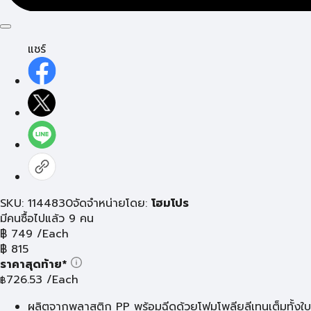
แชร์
SKU: 1144830
จัดจำหน่ายโดย:
โฮมโปร
มีคนซื้อไปแล้ว 9 คน
฿
749
/Each
฿
815
ราคาสุดท้าย*
726.53
/Each
฿
ผลิตจากพลาสติก PP พร้อมฉีดด้วยโฟมโพลียูลีเทนเต็มทั้งใบ