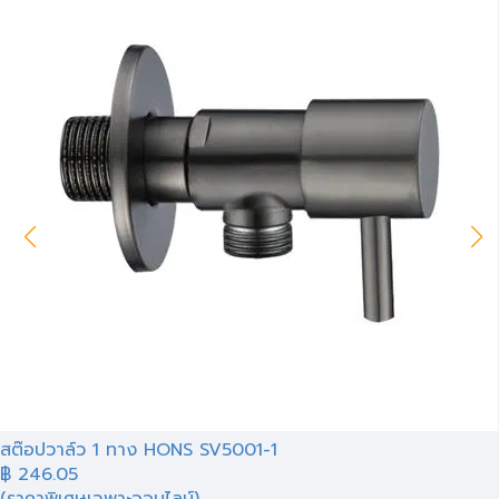
สต๊อปวาล์ว 1 ทาง HONS SV5001-1
฿
246.05