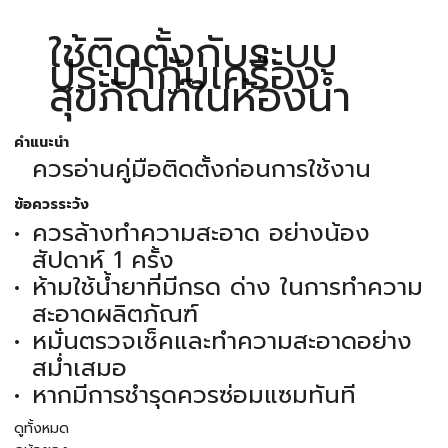
ใช้ติดตั้งกับระบบ
ประปากับเครื่อง
สุขภัณฑ์ในห้องน้ำ
คำแนะนำ
ควรอ่านคู่มือติดตั้งก่อนการใช้งาน
ข้อควรระวัง
ควรล้างทำความสะอาด อย่างน้อง
สัปดาห์ 1 ครั้ง
ห้ามใช้น้ำยาที่มีกรด ด่าง ในการทำความ
สะอาดผลิตภัณฑ์
หมั่นตรวจเช็คและทำความสะอาดอย่าง
สม่ำเสมอ
หากมีการชำรุดควรซ่อมแซมทันที
ดูทั้งหมด