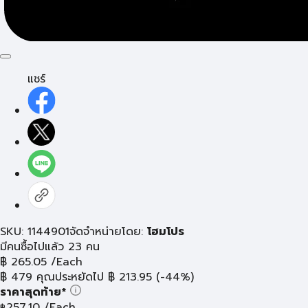
แชร์
SKU: 1144901
จัดจำหน่ายโดย:
โฮมโปร
มีคนซื้อไปแล้ว 23 คน
฿
265.05
/Each
฿
479
คุณประหยัดไป
฿
213.95
(-44%)
ราคาสุดท้าย*
257.10
/Each
฿