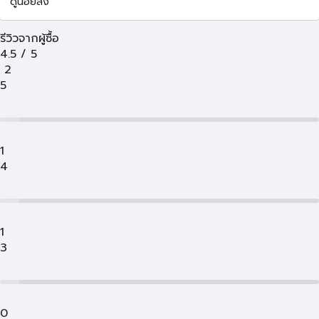
ดูน้อยลง
รีวิวจากผู้ซื้อ
4.5
/
5
2
5
1
4
1
3
0