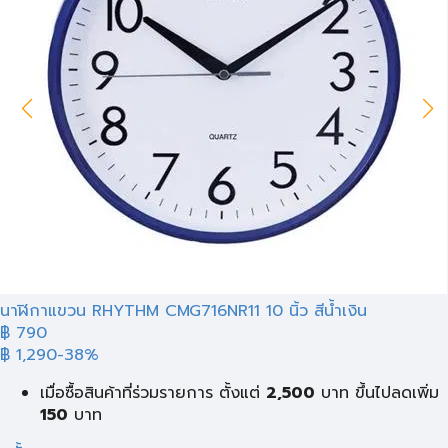
นาฬิกาแขวน RHYTHM CMG716NR11 10 นิ้ว สีน้ำเงิน
฿ 790
฿ 1,290
-38%
เมื่อซื้อสินค้าที่ร่วมรายการ ตั้งแต่
2,500
บาท
ขึ้นไปลดเพิ่ม
150
บาท