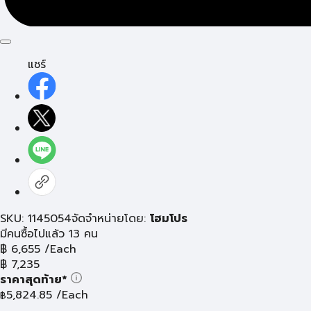
แชร์
SKU: 1145054
จัดจำหน่ายโดย:
โฮมโปร
มีคนซื้อไปแล้ว 13 คน
฿
6,655
/Each
฿
7,235
ราคาสุดท้าย*
5,824.85
/Each
฿