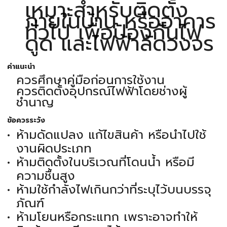
เหมาะสำหรับติดตั้ง
ภายในบ้าน หรืออาคาร
ทั่วไป เพื่อป้องกันไฟ
ดูด และไฟฟ้าลัดวงจร
คำแนะนำ
ควรศึกษาคู่มือก่อนการใช้งาน
ควรติดตั้งอุปกรณ์ไฟฟ้าโดยช่างผู้
ชำนาญ
ข้อควรระวัง
ห้ามดัดแปลง แก้ไขสินค้า หรือนำไปใช้
งานผิดประเภท
ห้ามติดตั้งในบริเวณที่โดนน้ำ หรือมี
ความชื้นสูง
ห้ามใช้กำลังไฟเกินกว่าที่ระบุไว้บนบรรจุ
ภัณฑ์
ห้ามโยนหรือกระแทก เพราะอาจทำให้