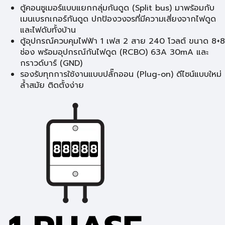
ตู้คอนซูเมอร์แบบแยกกลุ่มกันดูด (Split bus) มาพร้อมกับ
เมนเบรกเกอร์กันดูด ปกป้องวงจรที่มีความเสี่ยงจากไฟดูด
และไฟดับทั้งบ้าน
ตู้อุปกรณ์ควบคุมไฟฟ้า 1 เฟส 2 สาย 240 โวลต์ ขนาด 8+8
ช่อง พร้อมอุปกรณ์กันไฟดูด (RCBO) 63A 30mA และ
กราวด์บาร์ (GND)
รองรับทุกการใช้งานแบบปลั๊กออน (Plug-on) ดีไซน์แบบใหม่
ล้ำสมัย ติดตั้งง่าย