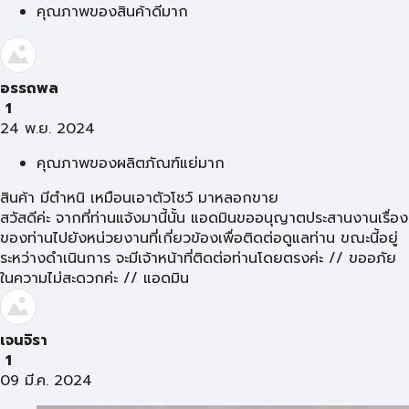
คุณภาพของสินค้าดีมาก
อรรถพล
1
24 พ.ย. 2024
คุณภาพของผลิตภัณฑ์แย่มาก
สินค้า มีตำหนิ เหมือนเอาตัวโชว์ มาหลอกขาย
สวัสดีค่ะ จากที่ท่านแจ้งมานี้นั้น แอดมินขออนุญาตประสานงานเรื่อง
ของท่านไปยังหน่วยงานที่เกี่ยวข้องเพื่อติดต่อดูแลท่าน ขณะนี้อยู่
ระหว่างดำเนินการ จะมีเจ้าหน้าที่ติดต่อท่านโดยตรงค่ะ // ขออภัย
ในความไม่สะดวกค่ะ // แอดมิน
เจนจิรา
1
09 มี.ค. 2024