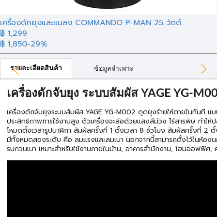
เครื่องดักยุงและแมลง COMMANDO P-MAN 25 วัตต์
฿ 1,299
฿ 1,850
-29%
รายละเอียดสินค้า
ข้อมูลจำเพาะ
เครื่องดักจับยุง ระบบสัมผัส YAGE YG-M0
เครื่องดักจับยุงระบบสัมผัส YAGE YG-M002 ดูดยุงร้ายให้ตายในทันที แ
ประสิทธิภาพการใช้งานสูง ตัวเครื่องจะล่อด้วยแสงสีม่วง ไร้สารพิษ ทำให้
โหมดตั้งเวลารูปนาฬิกา สัมผัสครั้งที่ 1 ตั้งเวลา 8 ชั่วโมง สัมผัสครั้งที่ 2 ต
มีทั้งหมดสองระดับ คือ ลมแรงและลมเบา นอกจากนี้สามารถตั้งไว้ในห้อ
รบกวนเบา เหมาะสำหรับใช้งานภายในบ้าน, อาคารสำนักงาน, โฮมออฟฟิศ, 