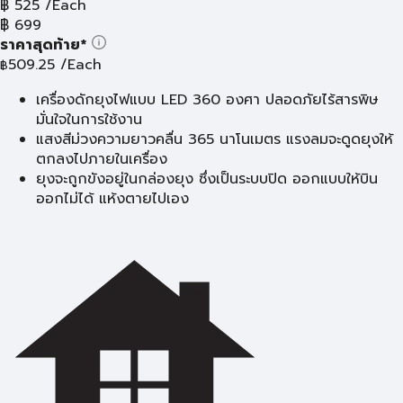
฿
525
/Each
฿
699
ราคาสุดท้าย*
509.25
/Each
฿
เครื่องดักยุงไฟแบบ LED 360 องศา ปลอดภัยไร้สารพิษ
มั่นใจในการใช้งาน
แสงสีม่วงความยาวคลื่น 365 นาโนเมตร แรงลมจะดูดยุงให้
ตกลงไปภายในเครื่อง
ยุงจะถูกขังอยู่ในกล่องยุง ซึ่งเป็นระบบปิด ออกแบบให้บิน
ออกไม่ได้ แห้งตายไปเอง