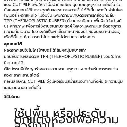
แบบ CUT PILE เพื่อให้ได้เนื้อผ้าที่ละเอียดนุ่ม และดูหรูหรามากยิ่งขึ้น แต่
ยังคงคุณสมบัติในการดูดซับและระบายความชื้นได้ดีเยี่ยมจากใยผ้าไมโคร
ไฟเบอร์ ให้ผ้าแห้งไว ไม่อับชื้น เพิ่มความพิเศษด้วยการเคลือบกันลื่น
TPR (THERMOPLASTIC RUBBER) ที่สามารถยึดเกาะพื้นผิวได้อย่างมี
ประสิทธิภาพ เพื่อการใช้งานอเนกประสงค์ ให้ความคงทนและยืดอายุการ
ใช้งานที่ยาวนาน ไม่ว่าจะใช้เป็นผ้าเช็ดเท้าหน้าห้องน้ำ ห้องนอน หน้าประตู
หรือที่อื่น ๆ ก็สามารถนำไปตกแต่งได้ตามความต้องการ
คุณสมบัติ
ผลิตจากเส้นใยไมโครไฟเบอร์ ให้สัมผัสนุ่มสบายเท้า
มีกันลื่นด้านหลังด้วย TPR (THERMOPLASTIC RUBBER) ช่วยในการ
ยึดเกาะได้ดี
ดีไซน์พรมผืนใหญ่สร้างความสวยงาม หรูหรา เหมาะสำหรับการตกแต่ง
ห้องหลากหลายสไตล์
ทอในลักษณะ CUT PILE จึงมีผิวเรียบสม่ำเสมอเท่ากันทั้งผืน ให้ความนุ่ม
และสวยงามมากยิ่งขึ้น
วิธีใช้งาน
ใช้ปูพื้น หรือประดับ
ตกแต่งห้องเพื่อความ
สวยงาม