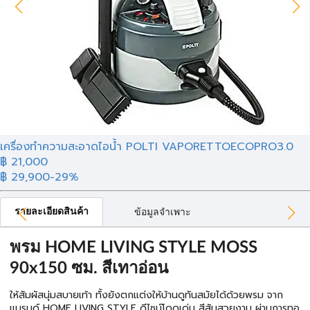
เครื่องทำความสะอาดไอน้ำ POLTI VAPORETTOECOPRO3.0
฿ 21,000
฿ 29,900
-29%
รายละเอียดสินค้า
ข้อมูลจำเพาะ
พรม HOME LIVING STYLE MOSS
90x150 ซม. สีเทาอ่อน
ให้สัมผัสนุ่มสบายเท้า ทั้งยังตกแต่งให้บ้านดูทันสมัยได้ด้วยพรม จาก
แบรนด์ HOME LIVING STYLE ดีไซน์โดดเด่น สีสันสวยงาม ผ่านการทอ