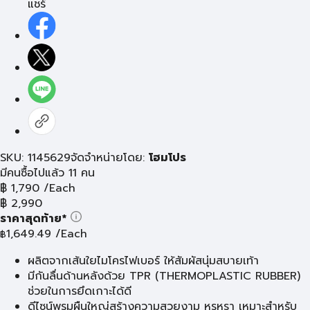
แชร์
SKU: 1145629
จัดจำหน่ายโดย:
โฮมโปร
มีคนซื้อไปแล้ว 11 คน
฿
1,790
/Each
฿
2,990
ราคาสุดท้าย*
1,649.49
/Each
฿
ผลิตจากเส้นใยไมโครไฟเบอร์ ให้สัมผัสนุ่มสบายเท้า
มีกันลื่นด้านหลังด้วย TPR (THERMOPLASTIC RUBBER)
ช่วยในการยึดเกาะได้ดี
ดีไซน์พรมผืนใหญ่สร้างความสวยงาม หรูหรา เหมาะสำหรับ