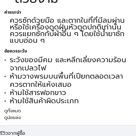
คำแนะนำ
ควรซักด้วยมือ และตากในที่ที่มีลมผ่าน
หรือใช้เครื่องดูดฝุ่นหัวดูดปกติเท่านั้น
ควรแยกซักกับผ้าอื่น ๆ โดยใช้น้ำยาซัก
แบบอ่อน ๆ
ข้อควรระวัง
ระวังของมีคม และหลีกเลี่ยงความร้อน
จากเปลวไฟ
ห้ามวางพรมบนพื้นที่เปียกตลอดเวลา
ควรตากให้แห้งเสมอ
ห้ามใช้สารฟอกขาว
ห้ามใช้สินค้าผิดประเภท
ดูทั้งหมด
ดูน้อยลง
รีวิวจากผู้ซื้อ