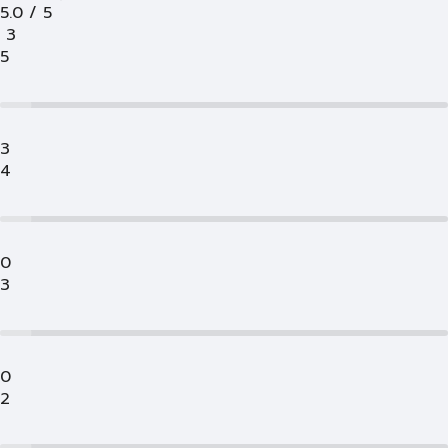
5.0
/
5
3
5
3
4
0
3
0
2