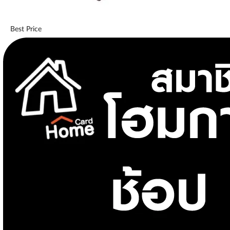
Best Price