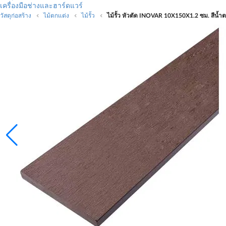
เครื่องมือช่างและฮาร์ดแวร์
วัสดุก่อสร้าง
ไม้ตกแต่ง
ไม้รั้ว
ไม้รั้ว หัวตัด INOVAR 10X150X1.2 ซม. สีน้