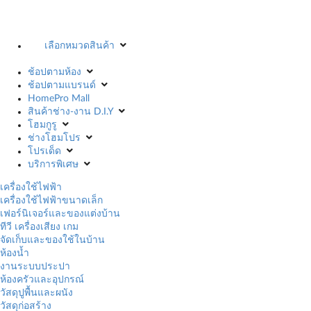
เลือกหมวดสินค้า
ช้อปตามห้อง
ช้อปตามแบรนด์
HomePro Mall
สินค้าช่าง-งาน D.I.Y
โฮมกูรู
ช่างโฮมโปร
โปรเด็ด
บริการพิเศษ
เครื่องใช้ไฟฟ้า
เครื่องใช้ไฟฟ้าขนาดเล็ก
เฟอร์นิเจอร์และของแต่งบ้าน
ทีวี เครื่องเสียง เกม
จัดเก็บและของใช้ในบ้าน
ห้องน้ำ
งานระบบประปา
ห้องครัวและอุปกรณ์
วัสดุปูพื้นและผนัง
วัสดุก่อสร้าง