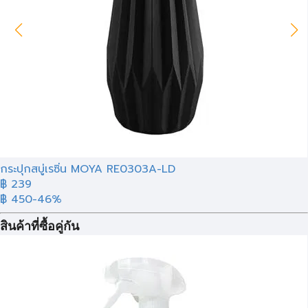
กระปุกสบู่เรซิ่น MOYA RE0303A-LD
฿ 239
฿ 450
-46%
สินค้าที่ซื้อคู่กัน