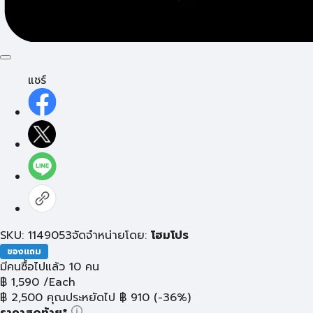
แชร์
SKU: 1149053
จัดจำหน่ายโดย:
โฮมโปร
ของแถม
มีคนซื้อไปแล้ว 10 คน
฿
1,590
/Each
฿
2,500
คุณประหยัดไป
฿
910
(-36%)
ราคาสุดท้าย*