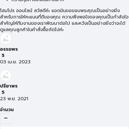
โฮมโปร ออนไลน์ สวัสดีค่ะ แอดมินขอขอบพระคุณเป็นอย่างยิ่ง
สำหรับการให้คะแนนที่ดีของคุณ ความพึงพอใจของคุณเป็นกำลังใจ
สำคัญให้ทีมงานของเราพัฒนาต่อไป และหวังเป็นอย่างยิ่งว่าจะได้
ดูแลคุณลูกค้าในคำสั่งซื้อถัดไปค่ะ
อรรฆพร
5
03 เม.ย. 2023
ปรียาพร
5
23 พ.ย. 2021
จำนวน