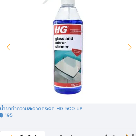
น้ำยาทำความสะอาดกระจก HG 500 มล.
฿ 195