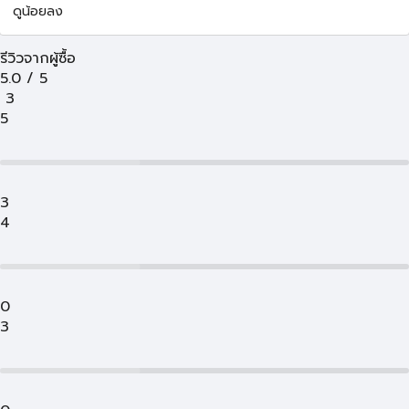
ดูน้อยลง
รีวิวจากผู้ซื้อ
5.0
/
5
3
5
3
4
0
3