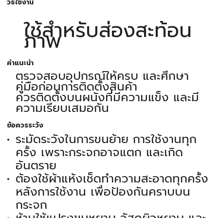
วิธีใช้งาน
ใช้สำหรับส่องสะท้อน
ภาพ
คำแนะนำ
ตรวจสอบอุปกรณ์ให้ครบ และศึกษา
คู่มือก่อนการติดตั้งสินค้า
ควรติดตั้งบนผนังที่มีความแข็ง และมี
ความเรียบเสมอกัน
ข้อควรระวัง
ระมัดระวังในการขนย้าย การใช้งานทุก
ครั้ง เพราะกระจกอาจแตก และเกิด
อันตราย
ต้องใช้ผ้าแห้งเช็ดทำความสะอาดทุกครั้ง
หลังการใช้งาน เพื่อป้องกันคราบบน
กระจก
ห้ามใช้แปรงขนหยาบ วัสดุผิวหยาบ และ