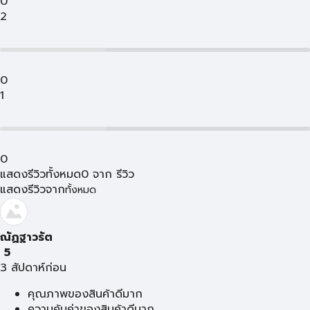
0
2
0
1
0
แสดงรีวิวทั้งหมด
0
จาก
รีวิว
แสดงรีวิวจาก
ทั้งหมด
ณัฏฐาวรัต
5
3 สัปดาห์ก่อน
คุณภาพของสินค้าดีมาก
ความคุ้มค่าของสินค้าดีมาก