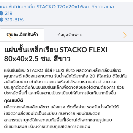
แผ่นชั้นไม้เมลามีน STACKO 120x20x1.6ซม. สีขาวเอเวอ...
฿ 219
฿ 319
-31%
รายละเอียดสินค้า
ข้อมูลจำเพาะ
แผ่นชั้นเหล็กเรียบ STACKO FLEXI
80x40x2.5 ซม. สีขาว
แผ่นชั้นเรียบ STACKO ซีรีส์ FLEXI สีขาว ผลิตจากเหล็กเคลือบสีขาว
คุณภาพดี แข็งงแรงทนทาน รับน้ำหนักได้มากถึง 20 กิโลกรัม ดีไซน์ทัน
สมัยเรียบง่าย เข้ากับการตกแต่งห้องได้หลากหลายสไตล์ สามารถ
ประยุกต์ติดตั้งกับแขนรับชั้นเหล็กเพื่อวางสิ่งของได้ตามต้องการ ช่วย
ประหยัดพื้นที่ และเพิ่มความเป็นระเบียบให้กับการจัดเก็บมากยิ่งขึ้น
คุณสมบัติ
ผลิตจากเหล็กเคลือบสีขาว แข็งแรง ติดตั้งง่าย รองรับน้ำหนักได้ดี
ใช้จัดวางสิ่งของได้เป็นระเบียบ ค้นหาง่าย หยิบใช้สะดวก
สามารถประยุกต์ให้เหมาะสมกับพื้นที่ใช้งานได้หลากหลายรูปแบบ
ดีไซน์ทันสมัย เรียบง่ายเข้ากับทุกสไตล์การตกแต่ง