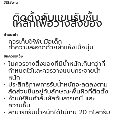
วิธีใช้งาน
ติดตั้งกับแขนรับชั้น
เหล็กเพื่อวางสิ่งของ
คำแนะนำ
ควรเก็บให้พ้นมือเด็ก
ทำความสะอาดด้วยผ้าแห้งเนื้อนุ่ม
ข้อควรระวัง
ไม่ควรวางสิ่งของที่มีน้ำหนักเกินกว่าที่
กำหนดไว้และควรวางแบบกระจายน้ำ
หนัก
ประสิทธิภาพการรับน้ำหนักจะลดลงตาม
สัดส่วนขึ้นอยู่กับลักษณะพื้นผิวที่ติดตั้ง
ห้ามให้สินค้าสัมผัสกับสารเคมี และ
ความชื้น
สามารถรับน้ำหนักได้ไม่เกิน 20 กิโลกรัม