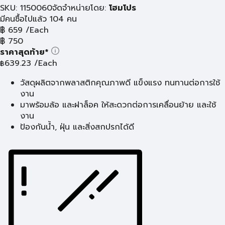
SKU: 1150060
จัดจำหน่ายโดย:
โฮมโปร
มีคนซื้อไปแล้ว 104 คน
฿
659
/Each
฿
750
ราคาสุดท้าย*
639.23
/Each
฿
วัสดุผลิตจากพลาสติกคุณภาพดี แข็งแรง ทนทานต่อการใช้
งาน
มาพร้อมล้อ และฝาล็อค ให้สะดวกต่อการเคลื่อนย้าย และใช้
งาน
ป้องกันน้ำ, ฝุ่น และสิ่งสกปรกได้ดี