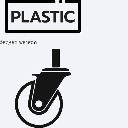
วัสดุหลัก พลาสติก