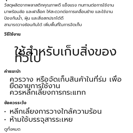
วัสดุผลิตจากพลาสติกคุณภาพดี แข็งแรง ทนทานต่อการใช้งาน
มาพร้อมล้อ และฝาล็อค ให้สะดวกต่อการเคลื่อนย้าย และใช้งาน
ป้องกันน้ำ, ฝุ่น และสิ่งสกปรกได้ดี
สามารถวางซ้อนกันได้ เพิ่มพื้นที่ในการจัดเก็บ
วิธีใช้งาน
ใช้สำหรับเก็บสิ่งของ
ทั่วไป
คำแนะนำ
ควรวาง หรือจัดเก็บสินค้าในที่ร่ม เพื่อ
ยืดอายุการใช้งาน
ควรหลีกเลี่ยงการกระแทก
ข้อควรระวัง
หลีกเลี่ยงการวางใกล้ความร้อน
ห้ามใช้บรรจุสารระเหย
ดูทั้งหมด