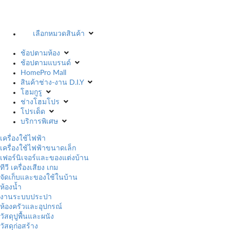
เลือกหมวดสินค้า
ช้อปตามห้อง
ช้อปตามแบรนด์
HomePro Mall
สินค้าช่าง-งาน D.I.Y
โฮมกูรู
ช่างโฮมโปร
โปรเด็ด
บริการพิเศษ
เครื่องใช้ไฟฟ้า
เครื่องใช้ไฟฟ้าขนาดเล็ก
เฟอร์นิเจอร์และของแต่งบ้าน
ทีวี เครื่องเสียง เกม
จัดเก็บและของใช้ในบ้าน
ห้องน้ำ
งานระบบประปา
ห้องครัวและอุปกรณ์
วัสดุปูพื้นและผนัง
วัสดุก่อสร้าง