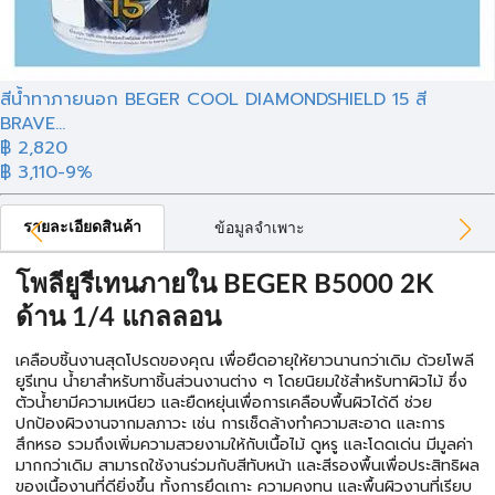
สีน้ำทาภายนอก BEGER COOL DIAMONDSHIELD 15 สี
BRAVE...
฿ 2,820
฿ 3,110
-9%
รายละเอียดสินค้า
ข้อมูลจำเพาะ
โพลียูรีเทนภายใน BEGER B5000 2K
ด้าน 1/4 แกลลอน
เคลือบชิ้นงานสุดโปรดของคุณ เพื่อยืดอายุให้ยาวนานกว่าเดิม ด้วยโพลี
ยูรีเทน น้ำยาสำหรับทาชิ้นส่วนงานต่าง ๆ โดยนิยมใช้สำหรับทาผิวไม้ ซึ่ง
ตัวน้ำยามีความเหนียว และยืดหยุ่นเพื่อการเคลือบพื้นผิวได้ดี ช่วย
ปกป้องผิวงานจากมลภาวะ เช่น การเช็ดล้างทำความสะอาด และการ
สึกหรอ รวมถึงเพิ่มความสวยงามให้กับเนื้อไม้ ดูหรู และโดดเด่น มีมูลค่า
มากกว่าเดิม สามารถใช้งานร่วมกับสีทับหน้า และสีรองพื้นเพื่อประสิทธิผล
ของเนื้องานที่ดียิ่งขึ้น ทั้งการยึดเกาะ ความคงทน และพื้นผิวงานที่เรียบ