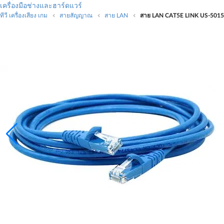
เครื่องมือช่างและฮาร์ดแวร์
ทีวี เครื่องเสียง เกม
สายสัญญาณ
สาย LAN
สาย LAN CAT5E LINK US-5015LZ