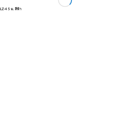
-4 5 ม. สีฟ้า