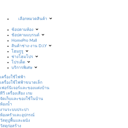
เลือกหมวดสินค้า
ช้อปตามห้อง
ช้อปตามแบรนด์
HomePro Mall
สินค้าช่าง-งาน D.I.Y
โฮมกูรู
ช่างโฮมโปร
โปรเด็ด
บริการพิเศษ
เครื่องใช้ไฟฟ้า
เครื่องใช้ไฟฟ้าขนาดเล็ก
เฟอร์นิเจอร์และของแต่งบ้าน
ทีวี เครื่องเสียง เกม
จัดเก็บและของใช้ในบ้าน
ห้องน้ำ
งานระบบประปา
ห้องครัวและอุปกรณ์
วัสดุปูพื้นและผนัง
วัสดุก่อสร้าง