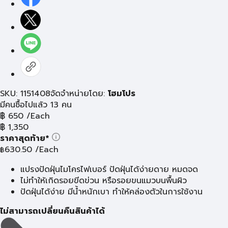
SKU: 1151408
จัดจำหน่ายโดย:
โฮมโปร
มีคนซื้อไปแล้ว 13 คน
฿
650
/Each
฿
1,350
ราคาสุดท้าย*
630.50
/Each
฿
แปรงปัดฝุ่นไมโครไฟเบอร์ ปัดฝุ่นได้ง่ายดาย หมดจด
ไม่ทำให้เกิดรอยขีดข่วน หรือรอยขนแมวบนพื้นผิว
ปัดฝุ่นได้ง่าย มีน้ำหนักเบา ทำให้คล่องตัวในการใช้งาน
ไม่สามารถเปลี่ยนคืนสินค้าได้