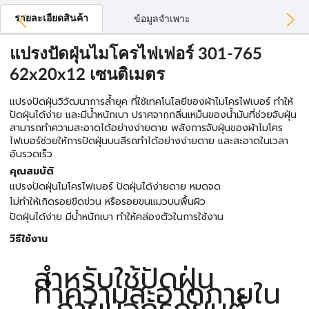
รายละเอียดสินค้า
ข้อมูลจำเพาะ
แปรงปัดฝุ่นไมโครไฟเฟอร์ 301-765
62x20x12 เซนติเมตร
แปรงปัดฝุ่นวิวัฒนาการล้ำยุค ที่ใช้เทคโนโลยีของผ้าไมโครไฟเบอร์ ทำให้
ปัดฝุ่นได้ง่าย และมีน้ำหนักเบา ปราศจากกลิ่นเหม็นของน้ำมันที่ช่วยจับฝุ่น
สามารถทำความสะอาดได้อย่างง่ายดาย พลังการจับฝุ่นของผ้าไมโคร
ไฟเบอร์ช่วยให้การปัดฝุ่นบนสีรถทำได้อย่างง่ายดาย และสะอาดในเวลา
อันรวดเร็ว
คุณสมบัติ
แปรงปัดฝุ่นไมโครไฟเบอร์ ปัดฝุ่นได้ง่ายดาย หมดจด
ไม่ทำให้เกิดรอยขีดข่วน หรือรอยขนแมวบนพื้นผิว
ปัดฝุ่นได้ง่าย มีน้ำหนักเบา ทำให้คล่องตัวในการใช้งาน
วิธีใช้งาน
สำหรับใช้ปัดฝุ่น
ทำความสะอาดภายใน
- ภายนอกรถยนต์