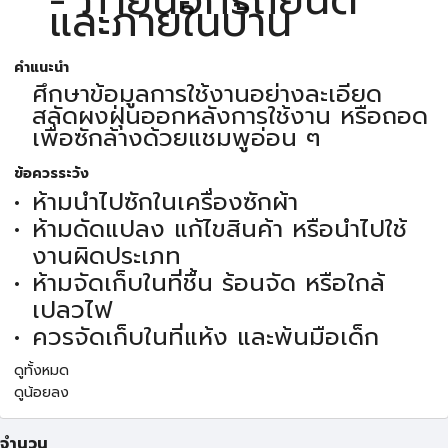
และภายในบ้าน
คำแนะนำ
ศึกษาข้อมูลการใช้งานอย่างละเอียด
สลัดผงฝุ่นออกหลังการใช้งาน หรือถอด
เพื่อซักล้างด้วยแชมพูอ่อน ๆ
ข้อควรระวัง
ห้ามนำไปซักในเครื่องซักผ้า
ห้ามดัดแปลง แก้ไขสินค้า หรือนำไปใช้
งานผิดประเภท
ห้ามจัดเก็บในที่ชื้น ร้อนจัด หรือใกล้
เปลวไฟ
ควรจัดเก็บในที่แห้ง และพ้นมือเด็ก
ดูทั้งหมด
ดูน้อยลง
จำนวน