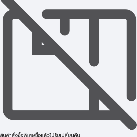
สินค้าสั่งซื้อพิเศษซื้อแล้วไม่รับเปลี่ยนคืน