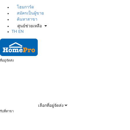
โฮมการ์ด
สมัครเป็นผู้ขาย
ค้นหาสาขา
ศูนย์ช่วยเหลือ
TH
EN
ที่อยู่จัดส่ง
เลือกที่อยู่จัดส่ง
รับที่สาขา