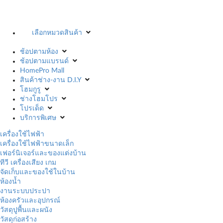
เลือกหมวดสินค้า
ช้อปตามห้อง
ช้อปตามแบรนด์
HomePro Mall
สินค้าช่าง-งาน D.I.Y
โฮมกูรู
ช่างโฮมโปร
โปรเด็ด
บริการพิเศษ
เครื่องใช้ไฟฟ้า
เครื่องใช้ไฟฟ้าขนาดเล็ก
เฟอร์นิเจอร์และของแต่งบ้าน
ทีวี เครื่องเสียง เกม
จัดเก็บและของใช้ในบ้าน
ห้องน้ำ
งานระบบประปา
ห้องครัวและอุปกรณ์
วัสดุปูพื้นและผนัง
วัสดุก่อสร้าง