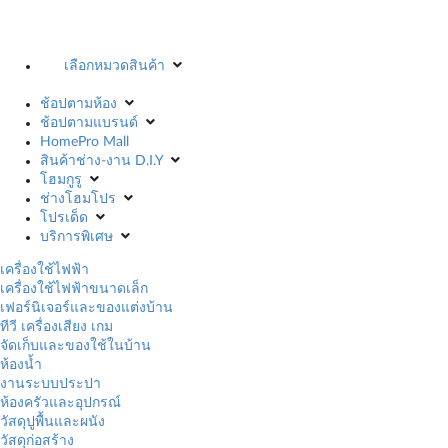
เลือกหมวดสินค้า
ช้อปตามห้อง
ช้อปตามแบรนด์
HomePro Mall
สินค้าช่าง-งาน D.I.Y
โฮมกูรู
ช่างโฮมโปร
โปรเด็ด
บริการพิเศษ
เครื่องใช้ไฟฟ้า
เครื่องใช้ไฟฟ้าขนาดเล็ก
เฟอร์นิเจอร์และของแต่งบ้าน
ทีวี เครื่องเสียง เกม
จัดเก็บและของใช้ในบ้าน
ห้องน้ำ
งานระบบประปา
ห้องครัวและอุปกรณ์
วัสดุปูพื้นและผนัง
วัสดุก่อสร้าง