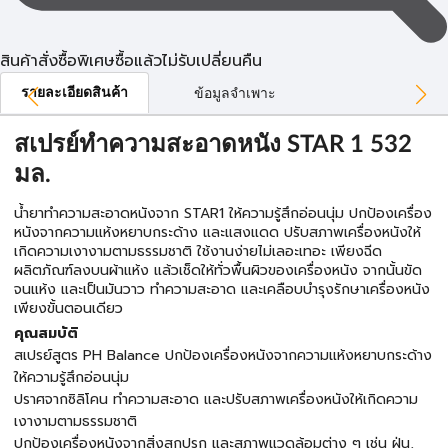
สินค้าสั่งซื้อพิเศษซื้อแล้วไม่รับเปลี่ยนคืน
รายละเอียดสินค้า
ข้อมูลจำเพาะ
สเปรย์ทำความสะอาดหนัง STAR 1 532
มล.
น้ำยาทำความสะอาดหนังจาก STAR1 ให้ความรู้สึกอ่อนนุ่ม ปกป้องเครื่อง
หนังจากความแห้งหยาบกระด้าง และแสงแดด ปรับสภาพเครื่องหนังให้
เกิดความเงางามตามธรรมชาติ ใช้งานง่ายไม่เลอะเทอะ เพียงฉีด
ผลิตภัณฑ์ลงบนผ้าแห้ง แล้วเช็ดให้ทั่วพื้นผิวของเครื่องหนัง จากนั้นขัด
จนแห้ง และเป็นมันวาว ทำความสะอาด และเคลือบบำรุงรักษาเครื่องหนัง
เพียงขั้นตอนเดียว
คุณสมบัติ
สเปรย์สูตร PH Balance ปกป้องเครื่องหนังจากความแห้งหยาบกระด้าง
ให้ความรู้สึกอ่อนนุ่ม
ปราศจากซิลิโคน ทำความสะอาด และปรับสภาพเครื่องหนังให้เกิดความ
เงางามตามธรรมชาติ
ปกป้องเครื่องหนังจากสิ่งสกปรก และสภาพแวดล้อมต่าง ๆ เช่น ฝุ่น,