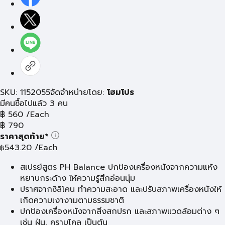
SKU: 1152055
จัดจำหน่ายโดย:
โฮมโปร
มีคนซื้อไปแล้ว 3 คน
฿
560
/Each
฿
790
ราคาสุดท้าย*
543.20
/Each
฿
สเปรย์สูตร PH Balance ปกป้องเครื่องหนังจากความแห้ง
หยาบกระด้าง ให้ความรู้สึกอ่อนนุ่ม
ปราศจากซิลิโคน ทำความสะอาด และปรับสภาพเครื่องหนังให้
เกิดความเงางามตามธรรมชาติ
ปกป้องเครื่องหนังจากสิ่งสกปรก และสภาพแวดล้อมต่าง ๆ
เช่น ฝุ่น, คราบไคล เป็นต้น