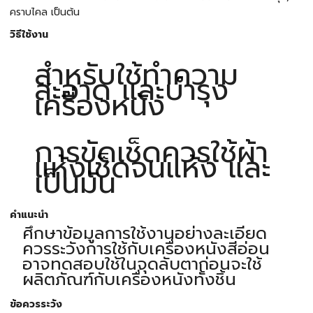
คราบไคล เป็นต้น
วิธีใช้งาน
สำหรับใช้ทำความ
สะอาด และบำรุง
เครื่องหนัง
การขัดเช็ดควรใช้ผ้า
แห้งเช็ดจนแห้ง และ
เป็นมัน
คำแนะนำ
ศึกษาข้อมูลการใช้งานอย่างละเอียด
ควรระวังการใช้กับเครื่องหนังสีอ่อน
อาจทดสอบใช้ในจุดลับตาก่อนจะใช้
ผลิตภัณฑ์กับเครื่องหนังทั้งชิ้น
ข้อควรระวัง