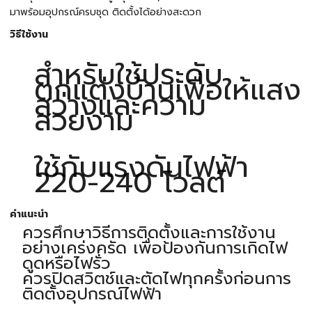
มาพร้อมอุปกรณ์ครบชุด ติดตั้งได้อย่างสะดวก
วิธีใช้งาน
สำหรับใช้ประดับ
ตกแต่งบ้านเพื่อให้แสง
สว่างและความ
สวยงาม
ใช้กับแรงดันไฟฟ้า
220-240 โวลต์
คำแนะนำ
ควรศึกษาวิธีการติดตั้งและการใช้งาน
อย่างเคร่งครัด เพื่อป้องกันการเกิดไฟ
ดูดหรือไฟรั่ว
ควรปิดสวิตช์และตัดไฟทุกครั้งก่อนการ
ติดตั้งอุปกรณ์ไฟฟ้า