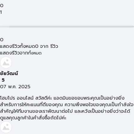
0
1
0
แสดงรีวิวทั้งหมด
0
จาก
รีวิว
แสดงรีวิวจาก
ทั้งหมด
ชัยวัฒน์
5
07 พ.ค. 2025
โฮมโปร ออนไลน์ สวัสดีค่ะ แอดมินขอขอบพระคุณเป็นอย่างยิ่ง
สำหรับการให้คะแนนที่ดีของคุณ ความพึงพอใจของคุณเป็นกำลังใจ
สำคัญให้ทีมงานของเราพัฒนาต่อไป และหวังเป็นอย่างยิ่งว่าจะได้
ดูแลคุณลูกค้าในคำสั่งซื้อถัดไปค่ะ