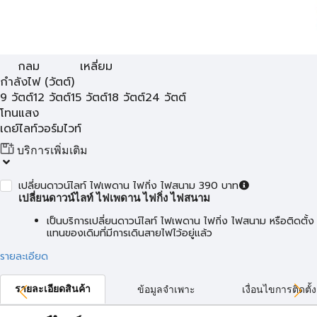
กลม
เหลี่ยม
กำลังไฟ (วัตต์)
9 วัตต์
12 วัตต์
15 วัตต์
18 วัตต์
24 วัตต์
โทนแสง
เดย์ไลท์
วอร์มไวท์
บริการเพิ่มเติม
เปลี่ยนดาวน์ไลท์ ไฟเพดาน ไฟกิ่ง ไฟสนาม 390 บาท
เปลี่ยนดาวน์ไลท์ ไฟเพดาน ไฟกิ่ง ไฟสนาม
เป็นบริการเปลี่ยนดาวน์ไลท์ ไฟเพดาน ไฟกิ่ง ไฟสนาม หรือติดตั้ง
แทนของเดิมที่มีการเดินสายไฟไว้อยู่แล้ว
รายละเอียด
รายละเอียดสินค้า
ข้อมูลจำเพาะ
เงื่อนไขการติดตั้ง