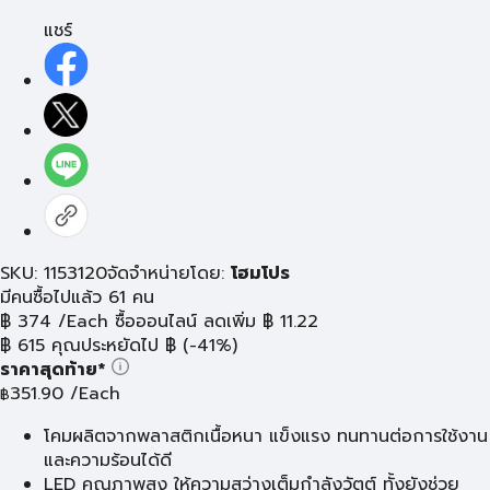
แชร์
SKU: 1153120
จัดจำหน่ายโดย:
โฮมโปร
มีคนซื้อไปแล้ว 61 คน
฿
374
/Each
ซื้อออนไลน์ ลดเพิ่ม
฿
11.22
฿
615
คุณประหยัดไป
฿
(-41%)
ราคาสุดท้าย*
351.90
/Each
฿
โคมผลิตจากพลาสติกเนื้อหนา แข็งแรง ทนทานต่อการใช้งาน
และความร้อนได้ดี
LED คุณภาพสูง ให้ความสว่างเต็มกำลังวัตต์ ทั้งยังช่วย