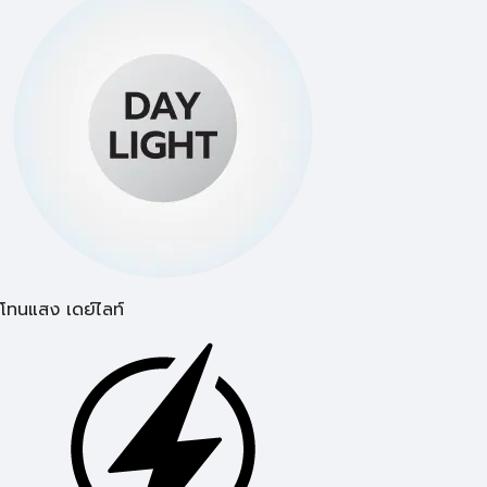
โทนแสง เดย์ไลท์