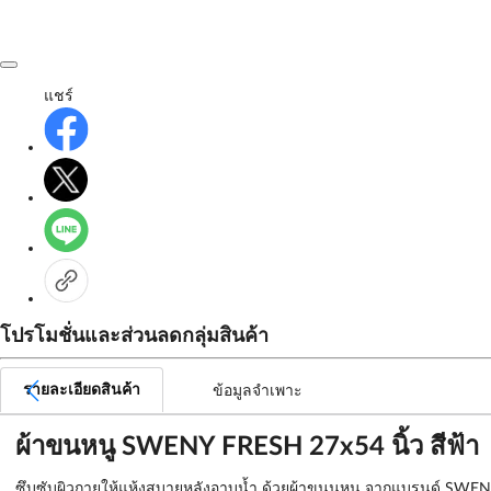
แชร์
โปรโมชั่นและส่วนลดกลุ่มสินค้า
รายละเอียดสินค้า
ข้อมูลจำเพาะ
ผ้าขนหนู SWENY FRESH 27x54 นิ้ว สีฟ้า
ซึบซับผิวกายให้แห้งสบายหลังอาบน้ำ ด้วยผ้าขนนหนู จากแบรนด์ SWENY ที