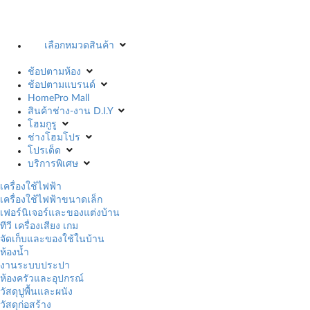
เลือกหมวดสินค้า
ช้อปตามห้อง
ช้อปตามแบรนด์
HomePro Mall
สินค้าช่าง-งาน D.I.Y
โฮมกูรู
ช่างโฮมโปร
โปรเด็ด
บริการพิเศษ
เครื่องใช้ไฟฟ้า
เครื่องใช้ไฟฟ้าขนาดเล็ก
เฟอร์นิเจอร์และของแต่งบ้าน
ทีวี เครื่องเสียง เกม
จัดเก็บและของใช้ในบ้าน
ห้องน้ำ
งานระบบประปา
ห้องครัวและอุปกรณ์
วัสดุปูพื้นและผนัง
วัสดุก่อสร้าง