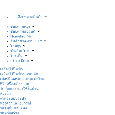
เลือกหมวดสินค้า
ช้อปตามห้อง
ช้อปตามแบรนด์
HomePro Mall
สินค้าช่าง-งาน D.I.Y
โฮมกูรู
ช่างโฮมโปร
โปรเด็ด
บริการพิเศษ
เครื่องใช้ไฟฟ้า
เครื่องใช้ไฟฟ้าขนาดเล็ก
เฟอร์นิเจอร์และของแต่งบ้าน
ทีวี เครื่องเสียง เกม
จัดเก็บและของใช้ในบ้าน
ห้องน้ำ
งานระบบประปา
ห้องครัวและอุปกรณ์
วัสดุปูพื้นและผนัง
วัสดุก่อสร้าง