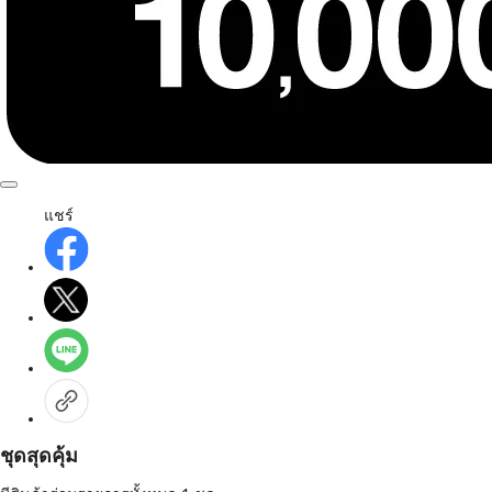
แชร์
ชุดสุดคุ้ม