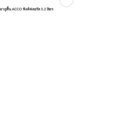
ำยาถูพื้น ACCO พิงค์ฟลอรัล 5.2 ลิตร