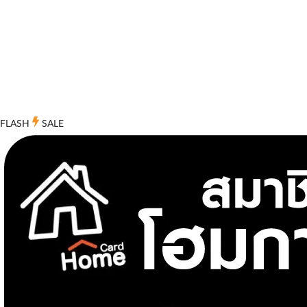
FLASH
SALE