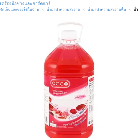
เครื่องมือช่างและฮาร์ดแวร์
จัดเก็บและของใช้ในบ้าน
น้ำยาทำความสะอาด
น้ำยาทำความสะอาดพื้น
น้