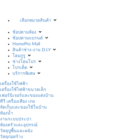
เลือกหมวดสินค้า
ช้อปตามห้อง
ช้อปตามแบรนด์
HomePro Mall
สินค้าช่าง-งาน D.I.Y
โฮมกูรู
ช่างโฮมโปร
โปรเด็ด
บริการพิเศษ
เครื่องใช้ไฟฟ้า
เครื่องใช้ไฟฟ้าขนาดเล็ก
เฟอร์นิเจอร์และของแต่งบ้าน
ทีวี เครื่องเสียง เกม
จัดเก็บและของใช้ในบ้าน
ห้องน้ำ
งานระบบประปา
ห้องครัวและอุปกรณ์
วัสดุปูพื้นและผนัง
วัสดุก่อสร้าง