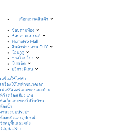
เลือกหมวดสินค้า
ช้อปตามห้อง
ช้อปตามแบรนด์
HomePro Mall
สินค้าช่าง-งาน D.I.Y
โฮมกูรู
ช่างโฮมโปร
โปรเด็ด
บริการพิเศษ
เครื่องใช้ไฟฟ้า
เครื่องใช้ไฟฟ้าขนาดเล็ก
เฟอร์นิเจอร์และของแต่งบ้าน
ทีวี เครื่องเสียง เกม
จัดเก็บและของใช้ในบ้าน
ห้องน้ำ
งานระบบประปา
ห้องครัวและอุปกรณ์
วัสดุปูพื้นและผนัง
วัสดุก่อสร้าง