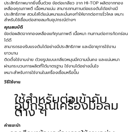
ประสิทธิภาพมากยิ่งขึ้นด้วย ข้อต่อเกลียว จาก HI-TOP ผลิตจากทอง
เหลืองคุณภาพดี เนื้อหนาแน่น สามารถทนทานต่อแรงดันได้อย่างมี
ประสิทธิภาพ สวมใส่ได้แน่นหนาและมั่นคงทำให้ยากต่อการรั่วไหล เหมาะ
สำหรับใช้เชื่อมต่อสายลมกับอุปกรณ์ต่างๆ
คุณสมบัติ
ข้อต่อผลิตจากทองเหลืองแท้คุณภาพดี เนื้อหนา ทนทานต่อการกัดกร่อน
ได้ดี
สามารถรองรับแรงดันได้อย่างมีประสิทธิภาพ และมีอายุการใช้งาน
ยาวนาน
ติดตั้งใช้งานง่าย ด้วยรูปแบบเกลียวหมุนมีความมั่นคง และแน่นหนา
ผ่านกระบวนการผลิตที่ได้มาตรฐาน ใช้งานได้อย่างมั่นใจ
เหมาะสำหรับการใช้งานในเครื่องเชื่อมหรือปั๊ม
วิธีใช้งาน
ใช้สำหรับต่อเข้ากับ
อุปกรณ์เครื่องมือลม
ต่าง ๆ
คำแนะนำ