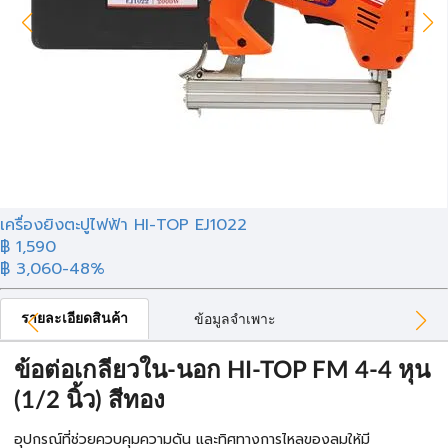
เครื่องยิงตะปูไฟฟ้า HI-TOP EJ1022
฿ 1,590
฿ 3,060
-48%
รายละเอียดสินค้า
ข้อมูลจำเพาะ
ข้อต่อเกลียวใน-นอก HI-TOP FM 4-4 หุน
(1/2 นิ้ว) สีทอง
อุปกรณ์ที่ช่วยควบคุมความดัน และทิศทางการไหลของลมให้มี