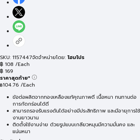
SKU: 1157447
จัดจำหน่ายโดย:
โฮมโปร
฿
108
/Each
฿
169
ราคาสุดท้าย*
104.76
/Each
฿
ข้อต่อผลิตจากทองเหลืองแท้คุณภาพดี เนื้อหนา ทนทานต่อ
การกัดกร่อนได้ดี
สามารถรองรับแรงดันได้อย่างมีประสิทธิภาพ และมีอายุการใช้
งานยาวนาน
ติดตั้งใช้งานง่าย ด้วยรูปแบบเกลียวหมุนมีความมั่นคง และ
แน่นหนา