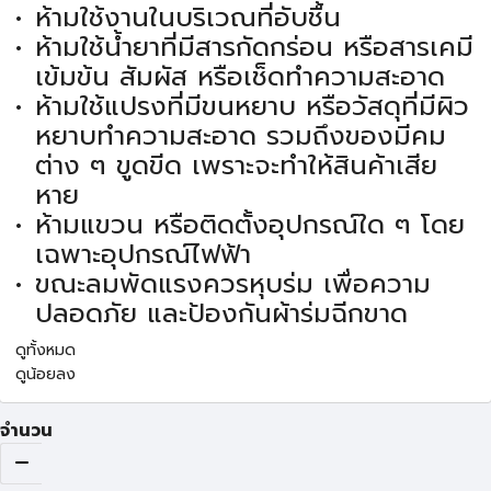
ห้ามใช้งานในบริเวณที่อับชื้น
ห้ามใช้น้ำยาที่มีสารกัดกร่อน หรือสารเคมี
เข้มข้น สัมผัส หรือเช็ดทำความสะอาด
ห้ามใช้แปรงที่มีขนหยาบ หรือวัสดุที่มีผิว
หยาบทำความสะอาด รวมถึงของมีคม
ต่าง ๆ ขูดขีด เพราะจะทำให้สินค้าเสีย
หาย
ห้ามแขวน หรือติดตั้งอุปกรณ์ใด ๆ โดย
เฉพาะอุปกรณ์ไฟฟ้า
ขณะลมพัดแรงควรหุบร่ม เพื่อความ
ปลอดภัย และป้องกันผ้าร่มฉีกขาด
ดูทั้งหมด
ดูน้อยลง
จำนวน