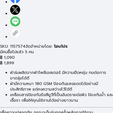
SKU: 1157574
จัดจำหน่ายโดย:
โฮมโปร
มีคนซื้อไปแล้ว 5 คน
฿
1,090
฿
1,899
ผ้าร่มผลิตจากผ้าโพลีเอสเตอร์ มีความยืดหยุ่น ทนต่อการ
ขาดรุ่ยได้ดี
ผ้ามีความหนา 180 GSM ป้องกันแสงแดดได้อย่างมี
ประสิทธิภาพ แต่คงความสว่างไว้ได้ดี
เคลือบสารป้องกันรังสียูวีที่เป็นอันตรายต่อผิว ป้องกันน้ำ และ
เชื้อรา เพื่อให้คุณใช้งานได้อย่างยาวนาน
เพื่อความปลอดภัย กรุณาเก็บร่มทุกครั้งหลังการใช้งาน