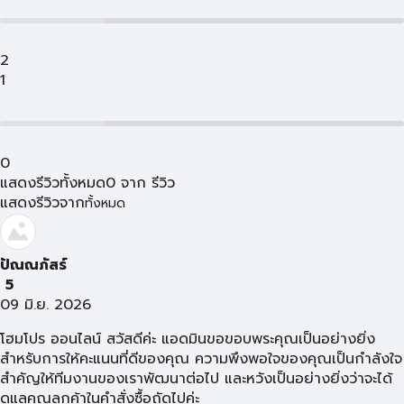
2
1
0
แสดงรีวิวทั้งหมด
0
จาก
รีวิว
แสดงรีวิวจาก
ทั้งหมด
ปัณณภัสร์
5
09 มิ.ย. 2026
โฮมโปร ออนไลน์ สวัสดีค่ะ แอดมินขอขอบพระคุณเป็นอย่างยิ่ง
สำหรับการให้คะแนนที่ดีของคุณ ความพึงพอใจของคุณเป็นกำลังใจ
สำคัญให้ทีมงานของเราพัฒนาต่อไป และหวังเป็นอย่างยิ่งว่าจะได้
ดูแลคุณลูกค้าในคำสั่งซื้อถัดไปค่ะ