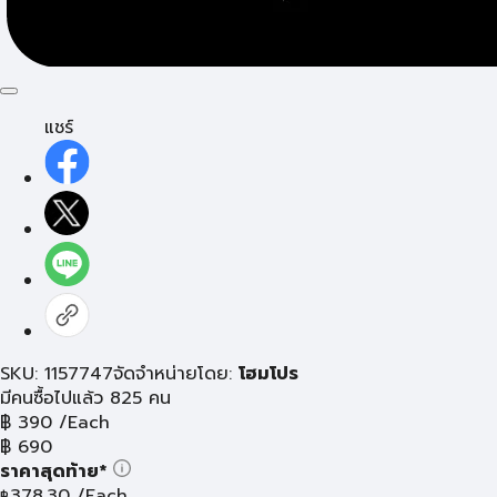
แชร์
SKU: 1157747
จัดจำหน่ายโดย:
โฮมโปร
มีคนซื้อไปแล้ว 825 คน
฿
390
/Each
฿
690
ราคาสุดท้าย*
378.30
/Each
฿