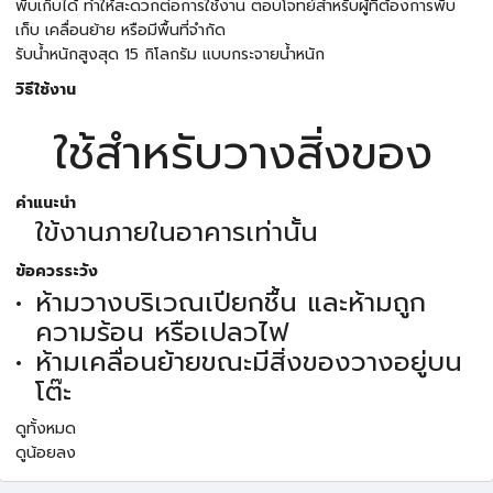
พับเก็บได้ ทำให้สะดวกต่อการใช้งาน ตอบโจทย์สำหรับผู้ที่ต้องการพับ
เก็บ เคลื่อนย้าย หรือมีพื้นที่จำกัด
รับน้ำหนักสูงสุด 15 กิโลกรัม แบบกระจายน้ำหนัก
วิธีใช้งาน
ใช้สำหรับวางสิ่งของ
คำแนะนำ
ใข้งานภายในอาคารเท่านั้น
ข้อควรระวัง
ห้ามวางบริเวณเปียกชื้น และห้ามถูก
ความร้อน หรือเปลวไฟ
ห้ามเคลื่อนย้ายขณะมีสิ่งของวางอยู่บน
โต๊ะ
ดูทั้งหมด
ดูน้อยลง