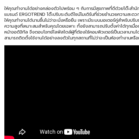
ให้คุณทำงานได้อย่างคล่องตัวไปพร้อม ๆ กับการมีสุขภาพที่ดีด้วยโต๊ะสำน
แบรนด์ ERGOTREND โต๊ะปรับระดับดีไซน์โมเดิร์นที่ช่วยอำนวยความสะดว
ให้คุณทำงานได้นานขึ้นไม่ว่าจะนั่งหรือยืน เพราะมีระบบมอเตอร์คู่สำหรับปรับข
ความสูงที่เหมาะสมสำหรับคุณโดยเฉพาะ ทั้งยังสามารถปรับตั้งค่าได้ทุกเมื
หน้าจอดิจิทัล จึงตอบโจทย์ไลฟ์สไตล์ผู้ที่ต้องใช้คอมพิวเตอร์เป็นเวลานานไ
สามารถติดตั้งใช้งานได้อย่างลงตัวในทุกสถานที่ไม่ว่าจะเป็นห้องทำงานหรื