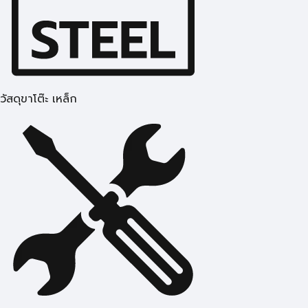
วัสดุขาโต๊ะ เหล็ก