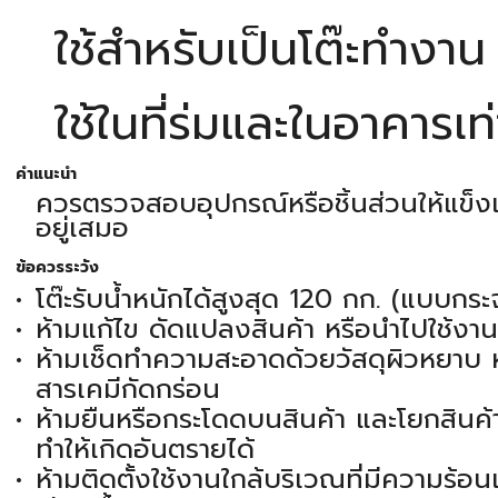
ใช้สำหรับเป็นโต๊ะทำงาน
ใช้ในที่ร่มและในอาคารเท่
คำแนะนำ
ควรตรวจสอบอุปกรณ์หรือชิ้นส่วนให้แข็
อยู่เสมอ
ข้อควรระวัง
โต๊ะรับน้ำหนักได้สูงสุด 120 กก. (แบบกระ
ห้ามแก้ไข ดัดแปลงสินค้า หรือนำไปใช้งา
ห้ามเช็ดทำความสะอาดด้วยวัสดุผิวหยาบ หร
สารเคมีกัดกร่อน
ห้ามยืนหรือกระโดดบนสินค้า และโยกสินค้
ทำให้เกิดอันตรายได้
ห้ามติดตั้งใช้งานใกล้บริเวณที่มีความร้