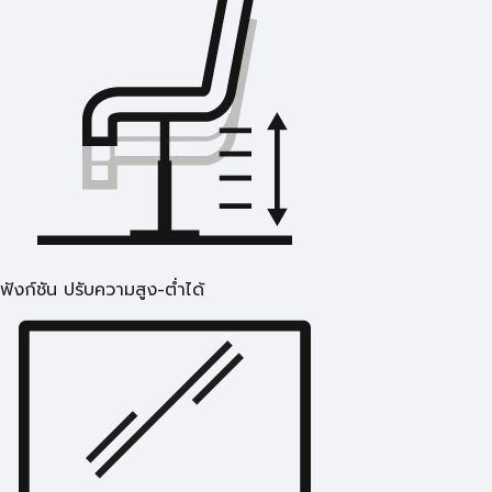
ฟังก์ชัน ปรับความสูง-ต่ำได้