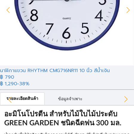
นาฬิกาแขวน RHYTHM CMG716NR11 10 นิ้ว สีน้ำเงิน
฿ 790
฿ 1,290
-38%
รายละเอียดสินค้า
ข้อมูลจำเพาะ
อะมิโนโปรตีน สำหรับไม้ใบไม้ประดับ
GREEN GARDEN ชนิดฉีดพ่น 300 มล.