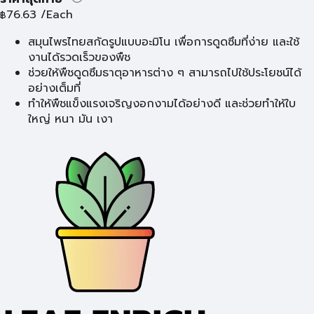
76.63
/Each
฿
สมุนไพรไทยสกัดรูปแบบอะมิโน เพื่อการดูดซึมที่ง่าย และใช้
งานได้รวดเร็วของพืช
ช่วยให้พืชดูดซึมธาตุอาหารต่าง ๆ สามารถไปใช้ประโยชน์ได้
อย่างเต็มที่
ทำให้พืชแข็งแรงเจริญงอกงามได้อย่างดี และช่วยทำให้ใบ
ใหญ่ หนา มัน เงา