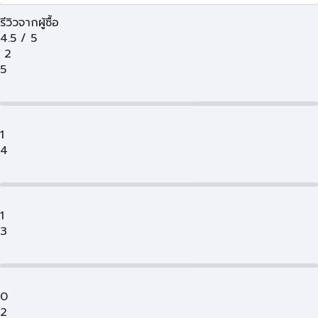
รีวิวจากผู้ซื้อ
4.5
/
5
2
5
1
4
1
3
0
2