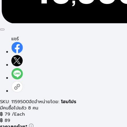
แชร์
SKU: 1159500
จัดจำหน่ายโดย:
โฮมโปร
มีคนซื้อไปแล้ว 8 คน
฿
79
/Each
฿
89
ราคาสุดท้าย*