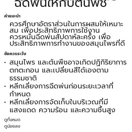
ฉีดพ่นให้กับต้นพืช
คำแนะนำ
ควรศึกษาอัตราส่วนในการผสมให้เหมาะ
สม เพื่อประสิทธิภาพการใช้งาน
ควรหมั่นฉีดพ่นสัปดาห์ละครั้ง เพื่อ
ประสิทธิภาพการทำงานของสมุนไพรที่ดี
ข้อควรระวัง
สมุนไพร และต้นพืชอาจเกิดปฏิกิริยาการ
ตกตะกอน และเปลี่ยนสีได้เองตาม
ธรรมชาติ
หลีกเลี่ยงการฉีดพ่นก่อนระยะเวลาที่
กำหนด
หลีกเลี่ยงการจัดเก็บในบริเวณที่มี
แสงแดด ความร้อน และความชื้นสูง
ดูทั้งหมด
ดูน้อยลง