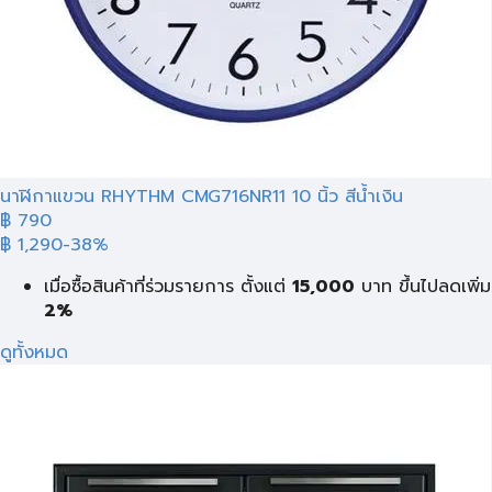
นาฬิกาแขวน RHYTHM CMG716NR11 10 นิ้ว สีน้ำเงิน
฿ 790
฿ 1,290
-38%
เมื่อซื้อสินค้าที่ร่วมรายการ ตั้งแต่
15,000
บาท
ขึ้นไปลดเพิ่ม
2%
ดูทั้งหมด