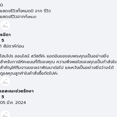
0
แสดงรีวิวทั้งหมด
0
จาก
รีวิว
แสดงรีวิวจาก
ทั้งหมด
ธนิดา
5
1 สัปดาห์ก่อน
โฮมโปร ออนไลน์ สวัสดีค่ะ แอดมินขอขอบพระคุณเป็นอย่างยิ่ง
สำหรับการให้คะแนนที่ดีของคุณ ความพึงพอใจของคุณเป็นกำลังใจ
สำคัญให้ทีมงานของเราพัฒนาต่อไป และหวังเป็นอย่างยิ่งว่าจะได้
ดูแลคุณลูกค้าในคำสั่งซื้อถัดไปค่ะ
เอสะณะช่วยรักษา
5
05 มี.ค. 2024