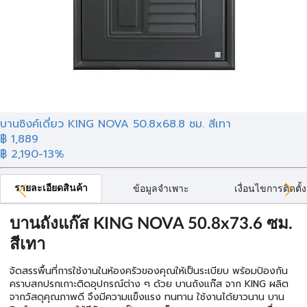
บานซิงค์เดี่ยว KING NOVA 50.8x68.8 ซม. สีเทา
฿ 1,889
฿ 2,190
-13%
รายละเอียดสินค้า
ข้อมูลจำเพาะ
เงื่อนไขการติดตั้ง
บานถังแก๊ส KING NOVA 50.8x73.6 ซม.
สีเทา
จัดสรรพื้นที่การใช้งานในห้องครัวของคุณให้เป็นระเบียบ พร้อมป้องกัน
คราบสกปรกเกาะติดอุปกรณ์ต่าง ๆ ด้วย บานถังแก๊ส จาก KING ผลิต
จากวัสดุคุณภาพดี จึงมีความแข็งแรง ทนทาน ใช้งานได้ยาวนาน บาน