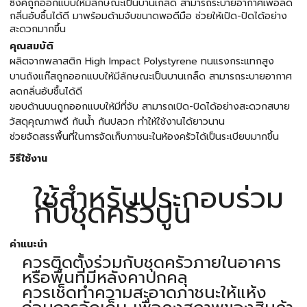
ซิงค์ถูกออกแบบให้มีลักษณะเป็นบานเกล็ด สามารถระบายอากาศเพื่อลด
กลิ่นอับชื้นได้ดี มาพร้อมด้ามจับขนาดพอดีมือ ช่วยให้เปิด-ปิดได้อย่าง
สะดวกมากขึ้น
คุณสมบัติ
ผลิตจากพลาสติก High Impact Polystyrene ทนแรงกระแทกสูง
บานถังแก๊สถูกออกแบบให้มีลักษณะเป็นบานเกล็ด สามารถระบายอากาศ
ลดกลิ่นอับชื้นได้ดี
ขอบด้านบนถูกออกแบบให้มีที่จับ สามารถเปิด-ปิดได้อย่างสะดวกสบาย
วัสดุคุณภาพดี กันน้ำ กันปลวก ทำให้ใช้งานได้ยาวนาน
ช่วยจัดสรรพื้นที่ในการจัดเก็บภาชนะในห้องครัวได้เป็นระเบียบมากขึ้น
วิธีใช้งาน
ใช้สำหรับประกอบร่วม
กับชุดครัวปูน
คำแนะนำ
ควรติดตั้งร่วมกับชุดครัวภายในอาคาร
หรือพื้นที่มีหลังคาปกคลุ
ควรเช็ดทำความสะอาดภาชนะให้แห้ง