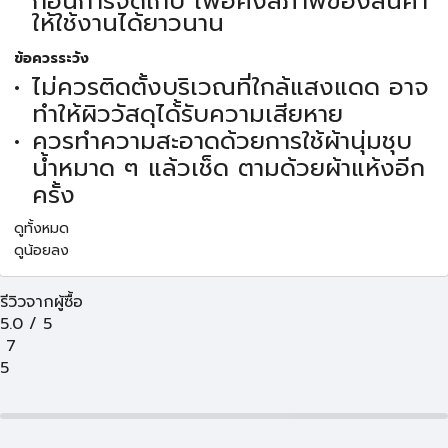
ก่อนการจัดเก็บ เพื่อคงสภาพของสินค้า
ให้ใช้งานได้ยาวนาน
ข้อควรระวัง
ไม่ควรติดตั้งบริเวณที่ใกล้แสงแดด อาจ
ทำให้ผิววัสดุได้้รับความเสียหาย
ควรทำความสะอาดด้วยการใช้ผ้านุ่มชุบ
น้ำหมาด ๆ แล้วเช็ด ตามด้วยผ้าแห้งอีก
ครั้ง
ดูทั้งหมด
ดูน้อยลง
รีวิวจากผู้ซื้อ
5.0
/
5
7
5