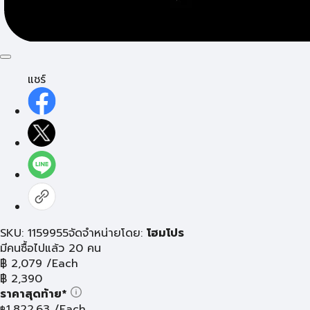
แชร์
SKU: 1159955
จัดจำหน่ายโดย:
โฮมโปร
มีคนซื้อไปแล้ว 20 คน
฿
2,079
/Each
฿
2,390
ราคาสุดท้าย*
1,822.63
/Each
฿