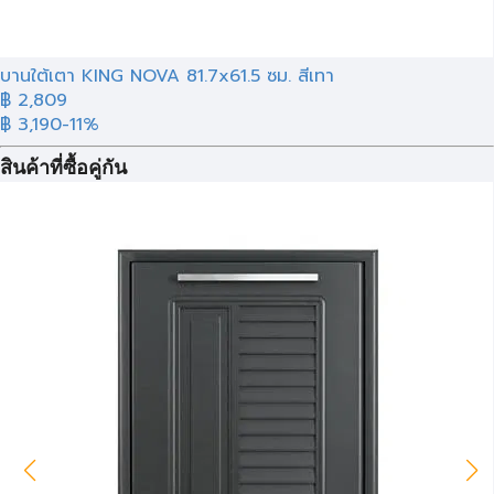
บานใต้เตา KING NOVA 81.7x61.5 ซม. สีเทา
฿ 2,809
฿ 3,190
-11%
สินค้าที่ซื้อคู่กัน