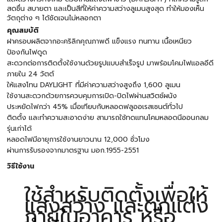
สดชื่น สบายตา และเป็นสีที่ให้ค่าความสว่างลูเมนสูงสุด ทำให้มองเห็น
วัตถุต่าง ๆ ได้ชัดเจนไม่หลอกตา
คุณสมบัติ
ฝาครอบผลิตจากอะคริลิกคุณภาพดี แข็งแรง ทนทาน เนื้อเหนียว
ป้องกันไฟดูด
สะดวกต่อการติดตั้งใช้งานด้วยรูปแบบสำเร็จรูป มาพร้อมโคมไฟแอลอีดี
ภายใน 24 วัตต์
ให้แสงโทน DAYLIGHT ที่มีค่าความสว่างสูงถึง 1,600 ลูเมน
ใช้งานสะดวกด้วยการควบคุมการเปิด-ปิดไฟผ่านสวิตช์ผนัง
ประหยัดไฟกว่า 45% เมื่อเทียบกับหลอดฟลูออเรสเซนต์ทั่วไป
ติดตั้ง และทำความสะอาดง่าย สามารถใช้ทดแทนโคมหลอดนีออนกลม
รุ่นเก่าได้
หลอดไฟมีอายุการใช้งานยาวนาน 12,000 ชั่วโมง
ผ่านการรับรองจากมาตรฐาน มอก.1955-2551
วิธีใช้งาน
ใช้สำหรับติดตั้งเพื่อให้
แสงสว่าง และตกแต่ง
ภายในอาคาร หรือ