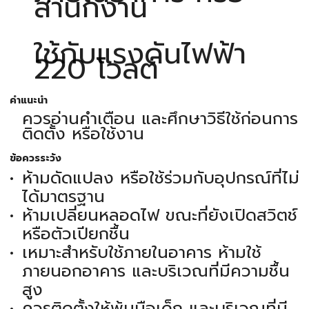
สำนักงาน
ใช้กับแรงดันไฟฟ้า
220 โวลต์
คำแนะนำ
ควรอ่านคำเตือน และศึกษาวิธีใช้ก่อนการ
ติดตั้ง หรือใช้งาน
ข้อควรระวัง
ห้ามดัดแปลง หรือใช้ร่วมกับอุปกรณ์ที่ไม่
ได้มาตรฐาน
ห้ามเปลี่ยนหลอดไฟ ขณะที่ยังเปิดสวิตช์
หรือตัวเปียกชื้น
เหมาะสำหรับใช้ภายในอาคาร ห้ามใช้
ภายนอกอาคาร และบริเวณที่มีความชื้น
สูง
ควรติดตั้งให้พ้นมือเด็ก และบริเวณที่มี