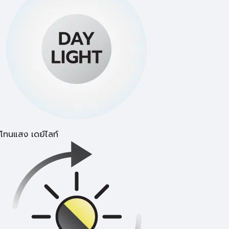
โทนแสง เดย์ไลท์