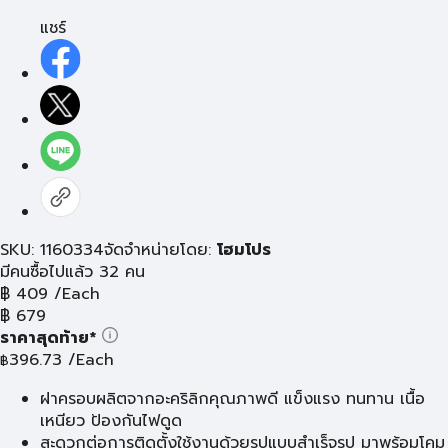
แชร์
SKU: 1160334
จัดจำหน่ายโดย:
โฮมโปร
มีคนซื้อไปแล้ว 32 คน
฿
409
/Each
฿
679
ราคาสุดท้าย*
396.73
/Each
฿
ฝาครอบผลิตจากอะคริลิกคุณภาพดี แข็งแรง ทนทาน เนื้อ
เหนียว ป้องกันไฟดูด
สะดวกต่อการติดตั้งใช้งานด้วยรูปแบบสำเร็จรูป มาพร้อมโคม