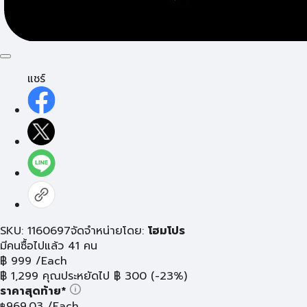
แชร์
SKU: 1160697
จัดจำหน่ายโดย:
โฮมโปร
มีคนซื้อไปแล้ว 41 คน
฿
999
/Each
฿
1,299
คุณประหยัดไป
฿
300
(-23%)
ราคาสุดท้าย*
969.03
/Each
฿