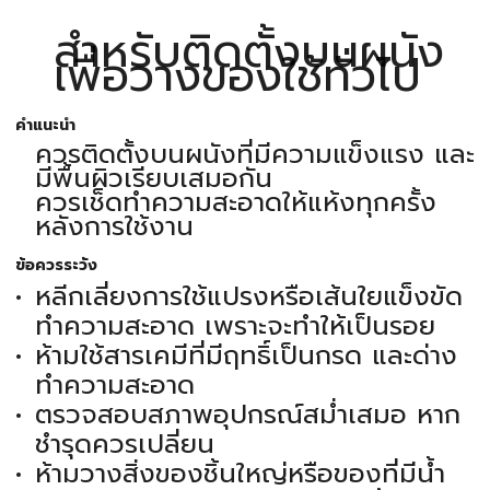
สำหรับติดตั้งบนผนัง
เพื่อวางของใช้ทั่วไป
คำแนะนำ
ควรติดตั้งบนผนังที่มีความแข็งแรง และ
มีพื้นผิวเรียบเสมอกัน
ควรเช็ดทำความสะอาดให้แห้งทุกครั้ง
หลังการใช้งาน
ข้อควรระวัง
หลีกเลี่ยงการใช้แปรงหรือเส้นใยแข็งขัด
ทำความสะอาด เพราะจะทำให้เป็นรอย
ห้ามใช้สารเคมีที่มีฤทธิ์เป็นกรด และด่าง
ทำความสะอาด
ตรวจสอบสภาพอุปกรณ์สม่ำเสมอ หาก
ชำรุดควรเปลี่ยน
ห้ามวางสิ่งของชิ้นใหญ่หรือของที่มีน้ำ