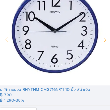
นาฬิกาแขวน RHYTHM CMG716NR11 10 นิ้ว สีน้ำเงิน
฿
790
฿ 1,290
-38%