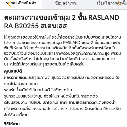
รายละเอียดสินค้า
ข้อมูลจำเพาะ
เงื่อนไขการติดตั้ง
ตะแกรงวางของเข้ามุม 2 ชั้น RASLAND
RA B20255 สเตนเลส
ให้คุณจัดเรียงของใช้ภายในห้องน้ำได้อย่างเป็นระเบียบพร้อมหยิบใช้งาน
ได้ง่าย ด้วยตะแกรงวางของเข้ามุม RASLAND แบบ 2 ชั้น ช่วยประหยัด
พื้นที่ใช้สอยได้มากด้วยรูปแบบติดผนัง อีกทั้งยังรองรับการใช้งานใน
ชีวิตประจำวันได้อย่างมีประสิทธิภาพด้วยวัสดุที่มีความทนทานสูง พร้อม
ติดตั้งเข้ากับห้องน้ำได้ทุกรูปแบบด้วยดีไซน์ที่ผ่านการออกแบบอย่าง
ประณีตให้มีความเรียบหรูสวยงามในสไตล์โมเดิร์น
คุณสมบัติ
ผลิตจากสเตนเลสคุณภาพดี ชุบผิวด้วยโครเมียม ทนต่อการผุกร่อน ใช้
งานได้อย่างยาวนาน
รองรับน้ำหนักได้เป็นอย่างดี ไม่หักงอง่าย
รูปทรงแบบแขวนเข้ามุม ช่วยให้ประหยัดพื้นที่ในการติดตั้ง
ดีไซน์สวยงาม ทันสมัย เข้าได้กับหลากหลายสไตล์การตกแต่งห้องน้ำ
ใช้สำหรับวางสิ่งของและอุปกรณ์ต่าง ๆ ได้อย่างเป็นระเบียบ ให้การหยิบ
จับใช้งานที่ง่าย
วิธีใช้งาน