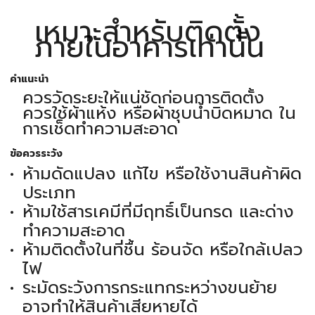
เหมาะสำหรับติดตั้ง
ภายในอาคารเท่านั้น
คำแนะนำ
ควรวัดระยะให้แน่ชัดก่อนการติดตั้ง
ควรใช้ผ้าแห้ง หรือผ้าชุบน้ำบิดหมาด ใน
การเช็ดทำความสะอาด
ข้อควรระวัง
ห้ามดัดแปลง แก้ไข หรือใช้งานสินค้าผิด
ประเภท
ห้ามใช้สารเคมีที่มีฤทธิ์เป็นกรด และด่าง
ทำความสะอาด
ห้ามติดตั้งในที่ชื้น ร้อนจัด หรือใกล้เปลว
ไฟ
ระมัดระวังการกระแทกระหว่างขนย้าย
อาจทำให้สินค้าเสียหายได้