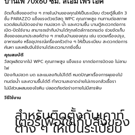
บานเพ่ 70x60 ซม. สีเอ็มไพร์โอ๊ค
จัดเก็บสิ่งของต่าง ๆ ภายในบ้านของคุณให้เป็นระเบียบ ด้วยตู้ลิ้นชัก 3
ชั้น PARAZZO แข็งแรงด้วยวัสดุ WPC คุณภาพสูง ทนทานต่อสภาพ
แวดล้อมไม่บิดงอง่าย ทนปลวก น้ำ และความชื้น บานตู้สะดวกต่อการ
เปิด-ปิดใช้งาน สามารถเข้ากับบ้านได้ทุกสไตล์การตกแต่ง ช่วยจัดเก็บ
สิ่งของอเนกประสงค์ต่าง ๆ ภายในบ้านของคุณ เช่น ขวดเครื่องปรุง,
อาหารแห้ง หรืออุปกรณ์เครื่องครัวต่าง ๆ ให้เป็นระเบียบ สะดวกต่อการ
ค้นหา และหยิบจับใช้งานได้สะดวกมากยิ่งขึ้น
คุณสมบัติ
วัสดุผลิตจากไม้ WPC คุณภาพสูง แข็งแรง ยากต่อการบิดงอ ไม่ลาม
ไฟ
ป้องกันปลวก มด และแมลงกินไม้ได้ดี หมดปัญหาเรื่องการผุของไม้
ทนต่อน้ำ และความชื้นได้ดี ทำความสะอาดง่ายไม่เกรงกลัวเชื้อรา
ไม่มีส่วนผสมของใยหิน ปลอดภัยต่อร่างกายไม่มีสารพิษ
วิธีใช้งาน
สำหรับติดตั้งกับเคาท์
เตอร์เพื่อใช้เก็บสิ่งของ
ต่าง ๆ ให้เป็นระเบียบ