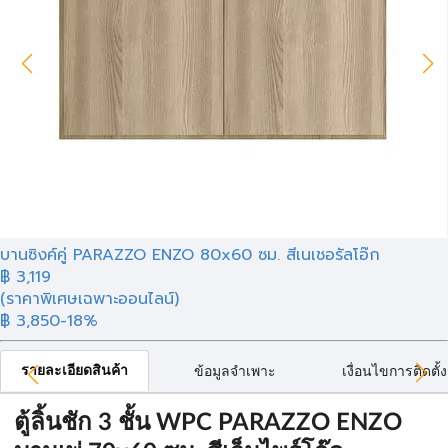
บานซิงค์คู่ PARAZZO ENZO 80x60 ซม. สีเนเชอรัลโอ๊ก
฿
3,119
(ราคาพิเศษเฉพาะออนไลน์)
฿ 3,850
-18%
รายละเอียดสินค้า
ข้อมูลจำเพาะ
เงื่อนไขการติดตั้ง
ตู้ลิ้นชัก 3 ชั้น WPC PARAZZO ENZO