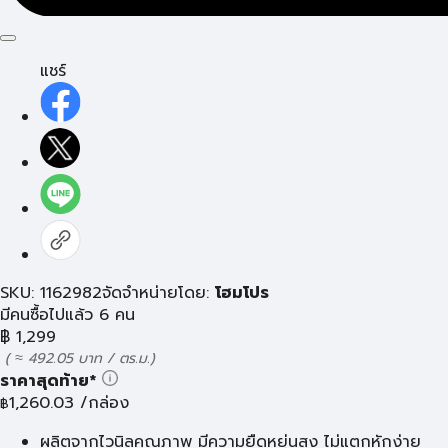
แชร์
SKU: 1162982
จัดจำหน่ายโดย:
โฮมโปร
มีคนซื้อไปแล้ว 6 คน
฿
1,299
( ≈ 492.05 บาท / ตร.ม.)
ราคาสุดท้าย*
1,260.03
/กล่อง
฿
ผลิตจากไวนิลคุณภาพ มีความยืดหยุ่นสูง ไม่แตกหักง่าย