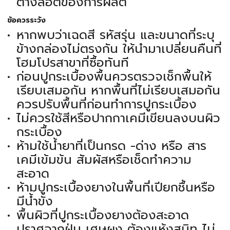
ต่างล็อตของการผลิต
ข้อควรระวัง
หากพบว่าเฉดสี รหัสรุ่น และขนาดที่ระบุ
ข้างกล่องไม่ตรงกัน ให้นำมาเปลี่ยนคืนที่
โฮมโปรสาขาที่ซื้อทันที
ก่อนปูกระเบื้องพื้นควรตรวจเช็กพื้นให้
เรียบเสมอกัน หากพื้นที่ไม่เรียบเสมอกัน
ควรปรับพื้นที่ก่อนทำการปูกระเบื้อง
ไม่ควรใช้สีหรือปากกาเคมีเขียนลงบนผิว
กระเบื้อง
ห้ามใช้น้ำยาที่เป็นกรด -ด่าง หรือ สาร
เคมีเข้มข้น สัมผัสหรือเช็ดทำความ
สะอาด
ห้ามปูกระเบื้องยางในพื้นที่เปียกชื้นหรือ
มีน้ำขัง
พื้นผิวที่ปูกระเบื้องยางต้องสะอาด
ปราศจากฝุ่น เศษผง ต้องแห้งสนิท ไม่