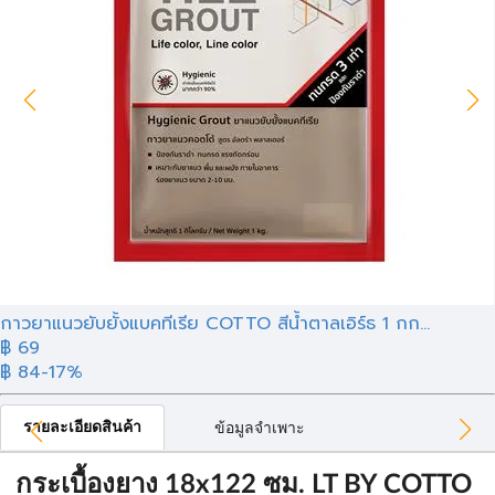
กาวยาแนวยับยั้งแบคทีเรีย COTTO สีน้ำตาลเอิร์ธ 1 กก...
฿
69
฿ 84
-17%
รายละเอียดสินค้า
ข้อมูลจำเพาะ
กระเบื้องยาง 18x122 ซม. LT BY COTTO