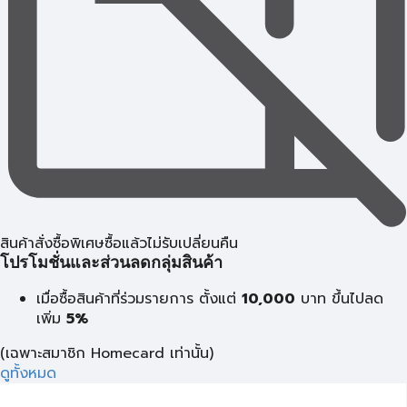
สินค้าสั่งซื้อพิเศษซื้อแล้วไม่รับเปลี่ยนคืน
โปรโมชั่นและส่วนลดกลุ่มสินค้า
เมื่อซื้อสินค้าที่ร่วมรายการ ตั้งแต่
10,000
บาท
ขึ้นไปลด
เพิ่ม
5%
(เฉพาะสมาชิก Homecard เท่านั้น)
ดูทั้งหมด