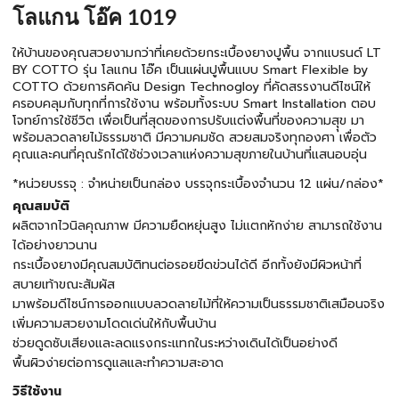
โลแกน โอ๊ค 1019
ให้บ้านของคุณสวยงามกว่าที่เคยด้วยกระเบื้องยางปูพื้น จากแบรนด์ LT
BY COTTO รุ่น โลแกน โอ๊ค เป็นแผ่นปูพื้นแบบ Smart Flexible by
COTTO ด้วยการคิดค้น Design Technogloy ที่คัดสรรงานดีไซน์ให้
ครอบคลุมกับทุกที่การใช้งาน พร้อมทั้งระบบ Smart Installation ตอบ
โจทย์การใช้ชีวิต เพื่อเป็นที่สุดของการปรับแต่งพื้นที่ของความสุุข มา
พร้อมลวดลายไม้ธรรมชาติ มีความคมชัด สวยสมจริงทุกองศา เพื่อตัว
คุณและคนที่คุณรักได้ใช้ช่วงเวลาแห่งความสุขภายในบ้านที่แสนอบอุ่น
*หน่วยบรรจุ : จำหน่ายเป็นกล่อง บรรจุกระเบื้องจำนวน 12 แผ่น/กล่อง*
คุณสมบัติ
ผลิตจากไวนิลคุณภาพ มีความยืดหยุ่นสูง ไม่แตกหักง่าย สามารถใช้งาน
ได้อย่างยาวนาน
กระเบื้องยางมีคุณสมบัติทนต่อรอยขีดข่วนได้ดี อีกทั้งยังมีผิวหน้าที่
สบายเท้าขณะสัมผัส
มาพร้อมดีไซน์การออกแบบลวดลายไม้ที่ให้ความเป็นธรรมชาติเสมือนจริง
เพิ่มความสวยงามโดดเด่นให้กับพื้นบ้าน
ช่วยดูดซับเสียงและลดแรงกระแทกในระหว่างเดินได้เป็นอย่างดี
พื้นผิวง่ายต่อการดูแลและทำความสะอาด
วิธีใช้งาน