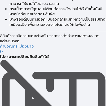
สามารถใช้งานได้อย่างยาวนาน
กระเบื้องยางมีคุณสมบัติทนต่อรอยขีดข่วนได้ดี อีกทั้งยังมี
ผิวหน้าที่สบายเท้าขณะสัมผัส
มาพร้อมดีไซน์การออกแบบลวดลายไม้ที่ให้ความเป็นธรรมชาติ
เสมือนจริง เพิ่มความสวยงามโดดเด่นให้กับพื้นบ้าน
สีสินค้าอาจมีความแตกต่างกัน จากการตั้งค่าการแสดงผลของ
แต่ละหน้าจอ
คำนวณกระเบื้องยาง
{}
ไม่สามารถเปลี่ยนคืนสินค้าได้