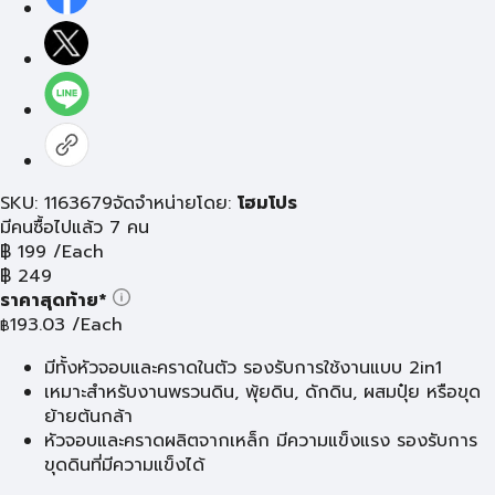
SKU: 1163679
จัดจำหน่ายโดย:
โฮมโปร
มีคนซื้อไปแล้ว 7 คน
฿
199
/Each
฿
249
ราคาสุดท้าย*
193.03
/Each
฿
มีทั้งหัวจอบและคราดในตัว รองรับการใช้งานแบบ 2in1
เหมาะสำหรับงานพรวนดิน, พุ้ยดิน, ดักดิน, ผสมปุ๋ย หรือขุด
ย้ายต้นกล้า
หัวจอบและคราดผลิตจากเหล็ก มีความแข็งแรง รองรับการ
ขุดดินที่มีความแข็งได้