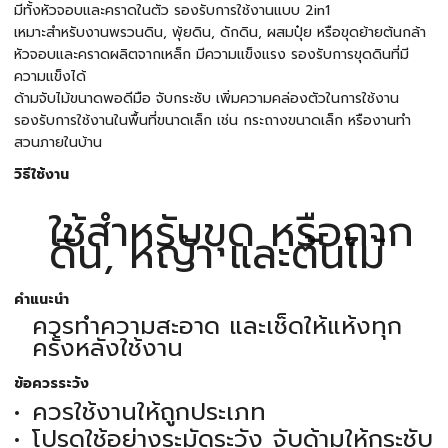
มีทั้งหัวจอบและคราดในตัว รองรับการใช้งานแบบ 2in1
เหมาะสำหรับงานพรวนดิน, พุ้ยดิน, ดักดิน, ผสมปุ๋ย หรือขุดย้ายต้นกล้า
หัวจอบและคราดผลิตจากเหล็ก มีความแข็งแรง รองรับการขุดดินที่มี
ความแข็งได้
ด้ามจับไม้ขนาดพอดีมือ จับกระชับ เพิ่มความคล่องตัวในการใช้งาน
รองรับการใช้งานในพื้นที่ขนาดเล็ก เช่น กระถางขนาดเล็ก หรืองานทำ
สวนภายในบ้าน
วิธีใช้งาน
ใช้สำหรับขุด หรือถาก
ดิน, หญ้า และต้นไม้
คำแนะนำ
ควรทำความสะอาด และเช็ดให้แห้งทุก
ครั้งหลังใช้งาน
ข้อควรระวัง
ควรใช้งานให้ถูกประเภท
โปรดใช้อย่างระมัดระวัง จับด้ามให้กระชับ