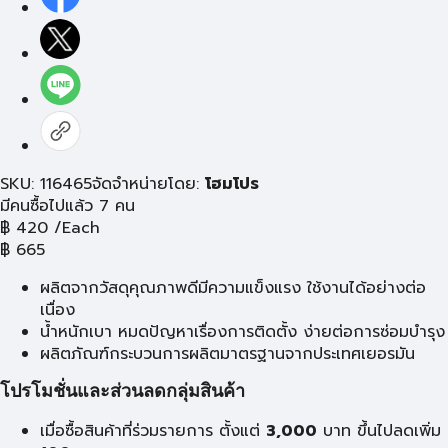
SKU: 116465
จัดจำหน่ายโดย:
โฮมโปร
มีคนซื้อไปแล้ว 7 คน
฿
420
/Each
฿
665
ผลิตจากวัสดุคุณภาพดีมีความแข็งแรง ใช้งานได้อย่างต่อ
เนื่อง
น้ำหนักเบา หมดปัญหาเรื่องการติดตั้ง ง่ายต่อการซ่อมบำรุง
ผลิตภัณฑ์กระบวนการผลิตมาตรฐานจากประเทศเยอรมัน
โปรโมชั่นและส่วนลดกลุ่มสินค้า
เมื่อซื้อสินค้าที่ร่วมรายการ ตั้งแต่
3,000
บาท ขึ้นไปลดเพิ่ม