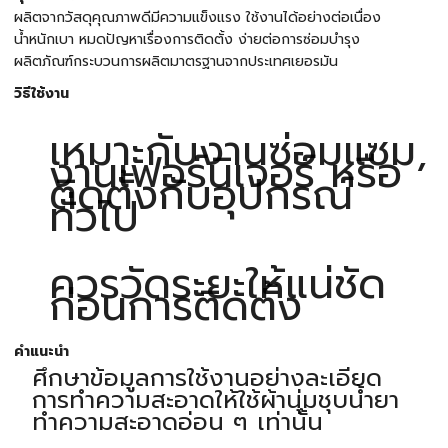
ผลิตจากวัสดุคุณภาพดีมีความแข็งแรง ใช้งานได้อย่างต่อเนื่อง
น้ำหนักเบา หมดปัญหาเรื่องการติดตั้ง ง่ายต่อการซ่อมบำรุง
ผลิตภัณฑ์กระบวนการผลิตมาตรฐานจากประเทศเยอรมัน
วิธีใช้งาน
เหมาะกับงานซ่อมแซม,
งานเฟอร์นิเจอร์ หรือ
ติดตั้งกับอุปกรณ์
ทั่วไป
ควรวัดระยะให้แน่ชัด
ก่อนการติดตั้ง
คำแนะนำ
ศึกษาข้อมูลการใช้งานอย่างละเอียด
การทำความสะอาดให้ใช้ผ้านุ่มชุบน้ำยา
ทำความสะอาดอ่อน ๆ เท่านั้น