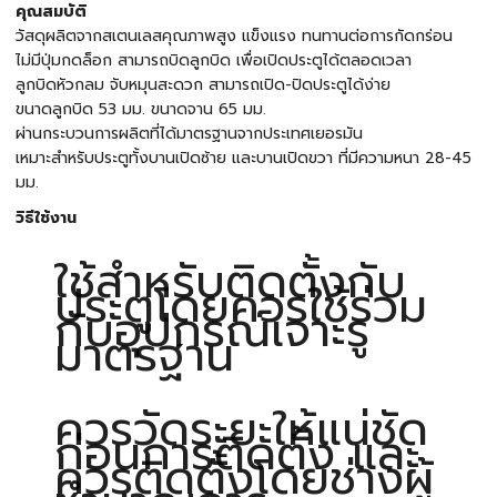
คุณสมบัติ
วัสดุผลิตจากสเตนเลสคุณภาพสูง แข็งแรง ทนทานต่อการกัดกร่อน
ไม่มีปุ่มกดล็อก สามารถบิดลูกบิด เพื่อเปิดประตูได้ตลอดเวลา
ลูกบิดหัวกลม จับหมุนสะดวก สามารถเปิด-ปิดประตูได้ง่าย
ขนาดลูกบิด 53 มม. ขนาดจาน 65 มม.
ผ่านกระบวนการผลิตที่ได้มาตรฐานจากประเทศเยอรมัน
เหมาะสำหรับประตูทั้งบานเปิดซ้าย และบานเปิดขวา ที่มีความหนา 28-45
มม.
วิธีใช้งาน
ใช้สำหรับติดตั้งกับ
ประตูโดยควรใช้ร่วม
กับอุปกรณ์เจาะรู
มาตรฐาน
ควรวัดระยะให้แน่ชัด
ก่อนการติดตั้ง และ
ควรติดตั้งโดยช่างผู้