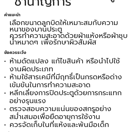
ชำนาญการ
คำแนะนำ
เลือกขนาดลูกบิดให้เหมาะสมกับความ
หนาของบานประตู
ควรทำความสะอาดด้วยผ้าแห้งหรือผ้าชุบ
น้ำหมาดๆ เพื่อรักษาผิวสัมผัส
ข้อควรระวัง
ห้ามดัดแปลง แก้ไขสินค้า หรือนำไปใช้
งานผิดประเภท
ห้ามใช้สารเคมีที่มีฤทธิ์เป็นกรดหรือด่าง
เข้มข้นในการทำความสะอาด
หลีกเลี่ยงการปิดประตูด้วยการกระแทก
อย่างรุนแรง
ตรวจสอบความแน่นของสกรูอย่าง
สม่ำเสมอเพื่อยืดอายุการใช้งาน
ควรจัดเก็บในที่แห้งและพ้นมือเด็ก