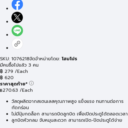
SKU: 1076218
จัดจำหน่ายโดย:
โฮมโปร
มีคนซื้อไปแล้ว 3 คน
฿
279
/Each
฿
620
ราคาสุดท้าย*
270.63
/Each
฿
วัสดุผลิตจากสเตนเลสคุณภาพสูง แข็งแรง ทนทานต่อการ
กัดกร่อน
ไม่มีปุ่มกดล็อก สามารถบิดลูกบิด เพื่อเปิดประตูได้ตลอดเวลา
ลูกบิดหัวกลม จับหมุนสะดวก สามารถเปิด-ปิดประตูได้ง่าย