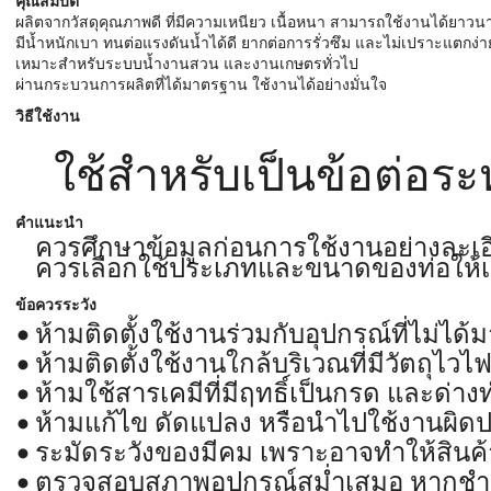
คุณสมบัติ
ผลิตจากวัสดุคุณภาพดี ที่มีความเหนียว เนื้อหนา สามารถใช้งานได้ยาวน
มีน้ำหนักเบา ทนต่อแรงดันน้ำได้ดี ยากต่อการรั่วซึม และไม่เปราะแตกง่า
เหมาะสำหรับระบบน้ำงานสวน และงานเกษตรทั่วไป
ผ่านกระบวนการผลิตที่ได้มาตรฐาน ใช้งานได้อย่างมั่นใจ
วิธีใช้งาน
ใช้สำหรับเป็นข้อต่อระ
คำแนะนำ
ควรศึกษาข้อมูลก่อนการใช้งานอย่างละเอ
ควรเลือกใช้ประเภทและขนาดของท่อให้
ข้อควรระวัง
ห้ามติดตั้งใช้งานร่วมกับอุปกรณ์ที่ไม่ได
ห้ามติดตั้งใช้งานใกล้บริเวณที่มีวัตถุไวไ
ห้ามใช้สารเคมีที่มีฤทธิ์เป็นกรด และด
ห้ามแก้ไข ดัดแปลง หรือนำไปใช้งานผิด
ระมัดระวังของมีคม เพราะอาจทำให้สินค้
ตรวจสอบสภาพอุปกรณ์สม่ำเสมอ หากชำร