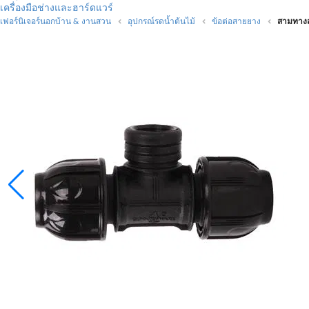
เครื่องมือช่างและฮาร์ดแวร์
เฟอร์นิเจอร์นอกบ้าน & งานสวน
อุปกรณ์รดน้ำต้นไม้
ข้อต่อสายยาง
สามทางส