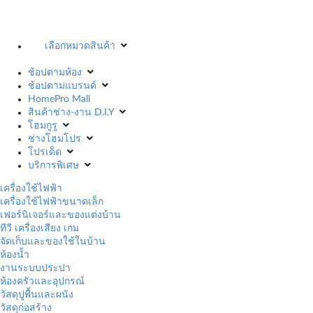
เลือกหมวดสินค้า
ช้อปตามห้อง
ช้อปตามแบรนด์
HomePro Mall
สินค้าช่าง-งาน D.I.Y
โฮมกูรู
ช่างโฮมโปร
โปรเด็ด
บริการพิเศษ
เครื่องใช้ไฟฟ้า
เครื่องใช้ไฟฟ้าขนาดเล็ก
เฟอร์นิเจอร์และของแต่งบ้าน
ทีวี เครื่องเสียง เกม
จัดเก็บและของใช้ในบ้าน
ห้องน้ำ
งานระบบประปา
ห้องครัวและอุปกรณ์
วัสดุปูพื้นและผนัง
วัสดุก่อสร้าง