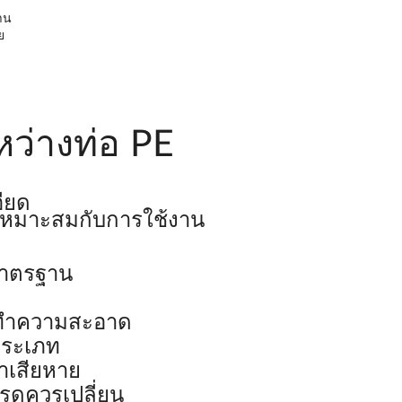
าน
ย
หว่างท่อ PE
ียด
เหมาะสมกับการใช้งาน
้มาตรฐาน
ฟ
่างทำความสะอาด
ประเภท
าเสียหาย
ุดควรเปลี่ยน