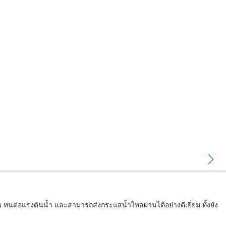
ทนต่อแรงดันน้ำ และสามารถส่งกระแสน้ำไหลผ่านได้อย่างดีเยี่ยม ทั้งยัง