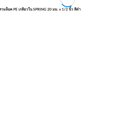
วมล็อค PE เกลียวใน SPRING 20 มม. x 1/2 นิ้ว สีดำ