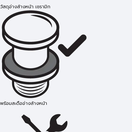
วัสดุอ่างล้างหน้า เซรามิก
พร้อมสะดืออ่างล้างหน้า