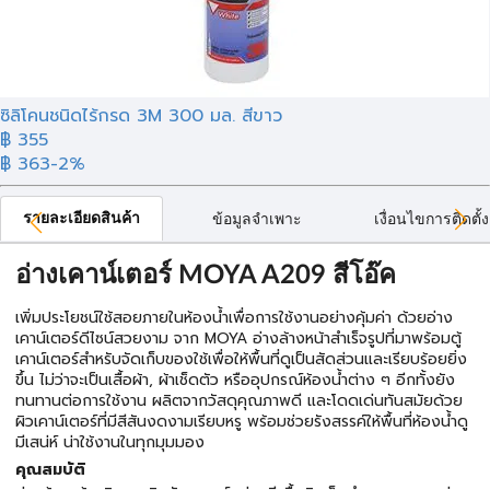
ซิลิโคนชนิดไร้กรด 3M 300 มล. สีขาว
฿
355
฿ 363
-2%
รายละเอียดสินค้า
ข้อมูลจำเพาะ
เงื่อนไขการติดตั้ง
อ่างเคาน์เตอร์ MOYA A209 สีโอ๊ค
เพิ่มประโยชน์ใช้สอยภายในห้องน้ำเพื่อการใช้งานอย่างคุ้มค่า ด้วยอ่าง
เคาน์เตอร์ดีไซน์สวยงาม จาก MOYA อ่างล้างหน้าสำเร็จรูปที่มาพร้อมตู้
เคาน์เตอร์สำหรับจัดเก็บของใช้เพื่อให้พื้นที่ดูเป็นสัดส่วนและเรียบร้อยยิ่ง
ขึ้น ไม่ว่าจะเป็นเสื้อผ้า, ผ้าเช็ดตัว หรืออุปกรณ์ห้องน้ำต่าง ๆ อีกทั้งยัง
ทนทานต่อการใช้งาน ผลิตจากวัสดุคุณภาพดี และโดดเด่นทันสมัยด้วย
ผิวเคาน์เตอร์ที่มีสีสันงดงามเรียบหรู พร้อมช่วยรังสรรค์ให้พื้นที่ห้องน้ำดู
มีเสน่ห์ น่าใช้งานในทุกมุมมอง
คุณสมบัติ