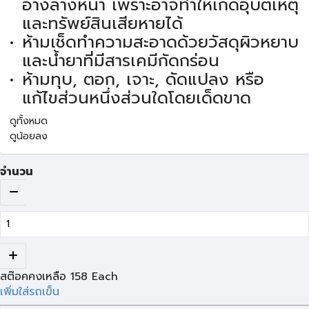
อ่างล้างหน้า เพราะอาจทำให้เกิดอุบัติเหตุ
และทรัพย์สินเสียหายได้
ห้ามเช็ดทำความสะอาดด้วยวัสดุผิวหยาบ
และน้ำยาที่มีสารเคมีกัดกร่อน
ห้ามทุบ, ตอก, เจาะ, ดัดแปลง หรือ
แก้ไขส่วนหนึ่งส่วนใดโดยเด็ดขาด
ดูทั้งหมด
ดูน้อยลง
จำนวน
สต๊อคคงเหลือ
158
Each
เพิ่มใส่รถเข็น