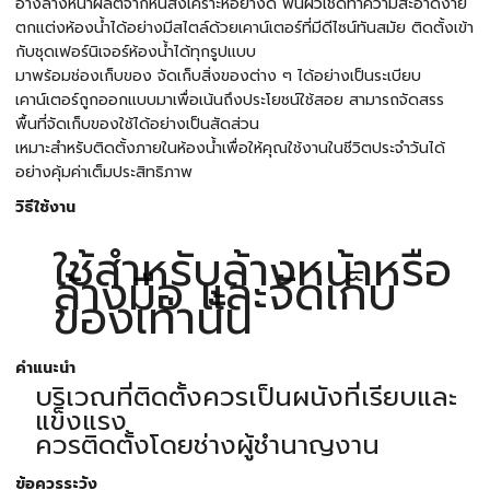
อ่างล้างหน้าผลิตจากหินสังเคราะห์อย่างดี พื้นผิวเช็ดทำความสะอาดง่าย
ตกแต่งห้องน้ำได้อย่างมีสไตล์ด้วยเคาน์เตอร์ที่มีดีไซน์ทันสมัย ติดตั้งเข้า
กับชุดเฟอร์นิเจอร์ห้องน้ำได้ทุกรูปแบบ
มาพร้อมช่องเก็บของ จัดเก็บสิ่งของต่าง ๆ ได้อย่างเป็นระเบียบ
เคาน์เตอร์ถูกออกแบบมาเพื่อเน้นถึงประโยชน์ใช้สอย สามารถจัดสรร
พื้นที่จัดเก็บของใช้ได้อย่างเป็นสัดส่วน
เหมาะสำหรับติดตั้งภายในห้องน้ำเพื่อให้คุณใช้งานในชีวิตประจำวันได้
อย่างคุ้มค่าเต็มประสิทธิภาพ
วิธีใช้งาน
ใช้สำหรับล้างหน้าหรือ
ล้างมือ และจัดเก็บ
ของเท่านั้น
คำแนะนำ
บริเวณที่ติดตั้งควรเป็นผนังที่เรียบและ
แข็งแรง
ควรติดตั้งโดยช่างผู้ชำนาญงาน
ข้อควรระวัง