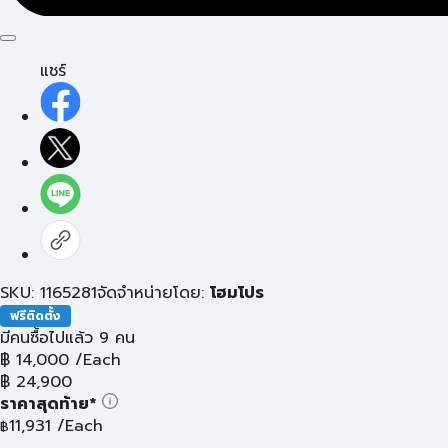
แชร์
SKU: 1165281
จัดจำหน่ายโดย:
โฮมโปร
ฟรีติดตั้ง
มีคนซื้อไปแล้ว 9 คน
฿
14,000
/Each
฿
24,900
ราคาสุดท้าย*
11,931
/Each
฿