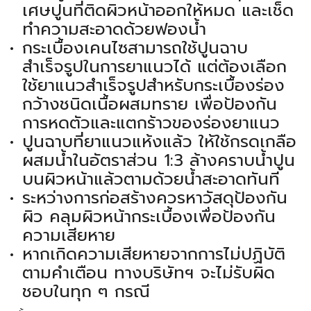
เศษปูนที่ติดผิวหน้าออกให้หมด และเช็ด
ทำความสะอาดด้วยฟองน้ำ
กระเบื้องเคนไซสามารถใช้ปูนฉาบ
สำเร็จรูปในการยาแนวได้ แต่ต้องเลือก
ใช้ยาแนวสำเร็จรูปสำหรับกระเบื้องร่อง
กว้างชนิดเนื้อผสมทราย เพื่อป้องกัน
การหดตัวและแตกร้าวของร่องยาแนว
ปูนฉาบที่ยาแนวแห้งแล้ว ให้ใช้กรดเกลือ
ผสมน้ำในอัตราส่วน 1:3 ล้างคราบน้ำปูน
บนผิวหน้าแล้วตามด้วยน้ำสะอาดทันที
ระหว่างการก่อสร้างควรหาวัสดุป้องกัน
ผิว คลุมผิวหน้ากระเบื้องเพื่อป้องกัน
ความเสียหาย
หากเกิดความเสียหายจากการไม่ปฏิบัติ
ตามคำเตือน ทางบริษัทฯ จะไม่รับผิด
ชอบในทุก ๆ กรณี