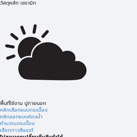
วัสดุหลัก เซรามิก
พื้นที่ใช้งาน ปูภายนอก
คลิกเลือกแบบกระเบื้อง
คลิกออกแบบห้องน้ำ
คำนวณกระเบื้อง
เลือกกาวซีเมนต์