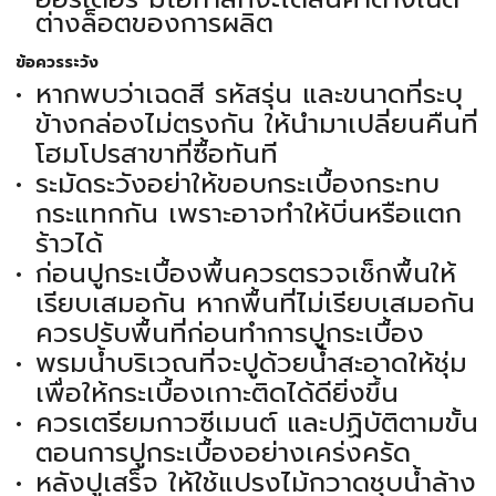
ต่างล็อตของการผลิต
ข้อควรระวัง
หากพบว่าเฉดสี รหัสรุ่น และขนาดที่ระบุ
ข้างกล่องไม่ตรงกัน ให้นำมาเปลี่ยนคืนที่
โฮมโปรสาขาที่ซื้อทันที
ระมัดระวังอย่าให้ขอบกระเบื้องกระทบ
กระแทกกัน เพราะอาจทำให้บิ่นหรือแตก
ร้าวได้
ก่อนปูกระเบื้องพื้นควรตรวจเช็กพื้นให้
เรียบเสมอกัน หากพื้นที่ไม่เรียบเสมอกัน
ควรปรับพื้นที่ก่อนทำการปูกระเบื้อง
พรมน้ำบริเวณที่จะปูด้วยน้ำสะอาดให้ชุ่ม
เพื่อให้กระเบื้องเกาะติดได้ดียิ่งขึ้น
ควรเตรียมกาวซีเมนต์ และปฏิบัติตามขั้น
ตอนการปูกระเบื้องอย่างเคร่งครัด
หลังปูเสร็จ ให้ใช้แปรงไม้กวาดชุบน้ำล้าง