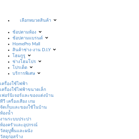
เลือกหมวดสินค้า
ช้อปตามห้อง
ช้อปตามแบรนด์
HomePro Mall
สินค้าช่าง-งาน D.I.Y
โฮมกูรู
ช่างโฮมโปร
โปรเด็ด
บริการพิเศษ
เครื่องใช้ไฟฟ้า
เครื่องใช้ไฟฟ้าขนาดเล็ก
เฟอร์นิเจอร์และของแต่งบ้าน
ทีวี เครื่องเสียง เกม
จัดเก็บและของใช้ในบ้าน
ห้องน้ำ
งานระบบประปา
ห้องครัวและอุปกรณ์
วัสดุปูพื้นและผนัง
วัสดุก่อสร้าง