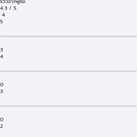
รีวิวจากผู้ซื้อ
4.3
/
5
4
5
3
4
0
3
0
2