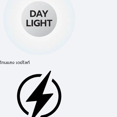
โทนแสง เดย์ไลท์