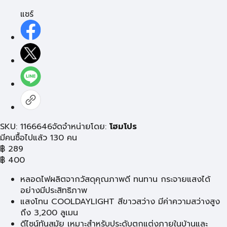
แชร์
SKU: 1166646
จัดจำหน่ายโดย:
โฮมโปร
มีคนซื้อไปแล้ว 130 คน
฿
289
฿
400
หลอดไฟผลิตจากวัสดุคุณภาพดี ทนทาน กระจายแสงได้
อย่างมีประสิทธิภาพ
แสงโทน COOLDAYLIGHT สีขาวสว่าง มีค่าความสว่างสูง
ถึง 3,200 ลูเมน
ดีไซน์ทันสมัย เหมาะสำหรับประดับตกแต่งภายในบ้านและ