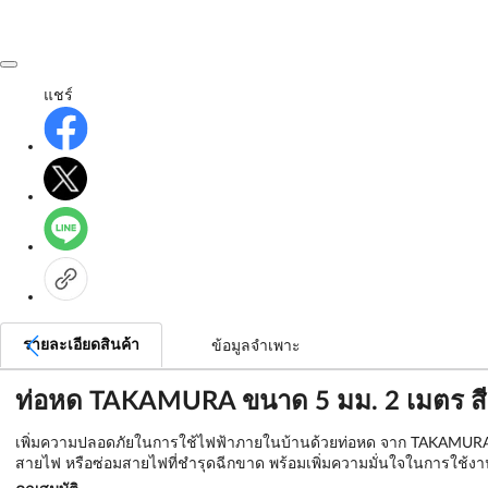
แชร์
รายละเอียดสินค้า
ข้อมูลจำเพาะ
ท่อหด TAKAMURA ขนาด 5 มม. 2 เมตร ส
เพิ่มความปลอดภัยในการใช้ไฟฟ้าภายในบ้านด้วยท่อหด จาก TAKAMURA ท่อ
สายไฟ หรือซ่อมสายไฟที่ชำรุดฉีกขาด พร้อมเพิ่มความมั่นใจในการใช้งา