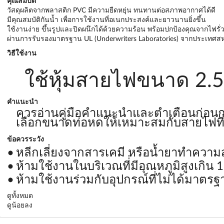
คุณสมบัติ
วัสดุผลิตจากพลาสติก PVC มีความยืดหยุ่น ทนทานต่อสภาพอากาศได้ดี
มีคุณสมบัติกันน้ำ เพื่อการใช้งานที่อเนกประสงค์และยาวนานยิ่งขึ้น
ใช้งานง่าย ขึ้นรูปและปิดผนึกได้ด้วยความร้อน พร้อมปกป้องคุณจากไฟรั่ว
ผ่านการรับรองมาตรฐาน UL (Underwriters Laboratories) จากประเทศสห
วิธีใช้งาน
ใช้หุ้มสายไฟขนาด 2.5
คำแนะนำ
ควรอ่านคู่มือคำแนะนำและตำเตือนก่อน
เลือกขนาดท่อหดให้เหมาะสมกับสายไฟที่
ข้อควรระวัง
หลีกเลี่ยงจากสารเคมี หรือน้ำยาทำความส
ห้ามใช้งานในบริเวณที่่มีอุณหภูมิสูงเกิน
ห้ามใช้งานร่วมกับอุปกรณ์ที่ไม่ได้มาตร
ดูทั้งหมด
ดูน้อยลง