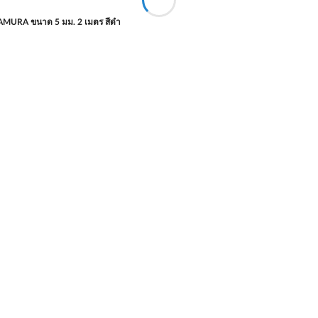
AMURA ขนาด 5 มม. 2 เมตร สีดำ