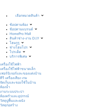
เลือกหมวดสินค้า
ช้อปตามห้อง
ช้อปตามแบรนด์
HomePro Mall
สินค้าช่าง-งาน D.I.Y
โฮมกูรู
ช่างโฮมโปร
โปรเด็ด
บริการพิเศษ
เครื่องใช้ไฟฟ้า
เครื่องใช้ไฟฟ้าขนาดเล็ก
เฟอร์นิเจอร์และของแต่งบ้าน
ทีวี เครื่องเสียง เกม
จัดเก็บและของใช้ในบ้าน
ห้องน้ำ
งานระบบประปา
ห้องครัวและอุปกรณ์
วัสดุปูพื้นและผนัง
วัสดุก่อสร้าง