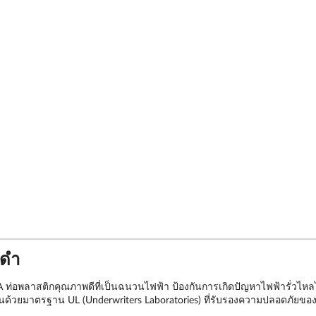
ีดำ
พลาสติกคุณภาพดีที่เป็นฉนวนไฟฟ้า ป้องกันการเกิดปัญหาไฟฟ้ารั่วไหลได้
นด้วยมาตรฐาน UL (Underwriters Laboratories) ที่รับรองความปลอดภัยของ