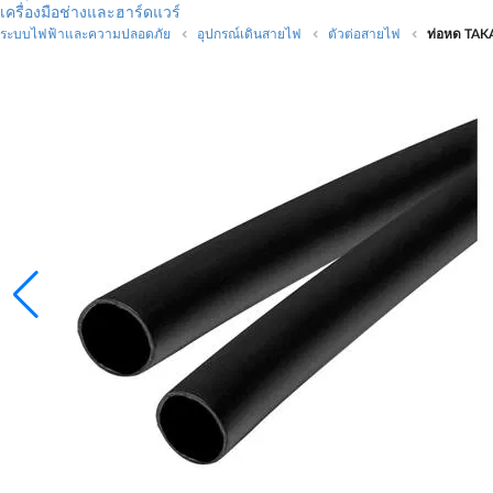
เครื่องมือช่างและฮาร์ดแวร์
ระบบไฟฟ้าและความปลอดภัย
อุปกรณ์เดินสายไฟ
ตัวต่อสายไฟ
ท่อหด TAK