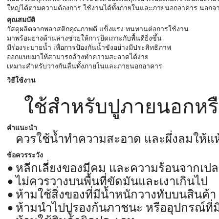
ใหญ่ได้ตามความต้องการ ใช้งานได้ทั้งภายในและภายนอกอาคาร นอกจากนี้ด
คุณสมบัติ
วัสดุผลิตจากพลาสติกคุณภาพดี แข็งแรง ทนทานต่อการใช้งาน
มาพร้อมยางด้านล่างช่วยให้การยึดเกาะกับพื้นดียิ่งขึ้น
มีร่องระบายน้ำ เพื่อการป้องกันน้ำขังอย่างมีประสิทธิภาพ
ออกแบบมาให้สามารถล้างทำความสะอาดได้ง่าย
เหมาะสำหรับวางกันลื่นทั้งภายในและภายนอกอาคาร
วิธีใช้งาน
ใช้สำหรับปูภายนอกหรื
คำแนะนำ
ควรใช้น้ำทำความสะอาด และผึ่งลมให้แห
ข้อควรระวัง
หลีกเลี่ยงของมีคม และความร้อนจากเป
ไม่ควรวางบนพื้นที่ขัดมันและเงาเกินไป
ห้ามใช้สิ่งของที่มีน้ำหนักวางทับบนสินค้า
ห้ามนำไปปูรองก้นภาชนะ หรืออุปกรณ์ที่