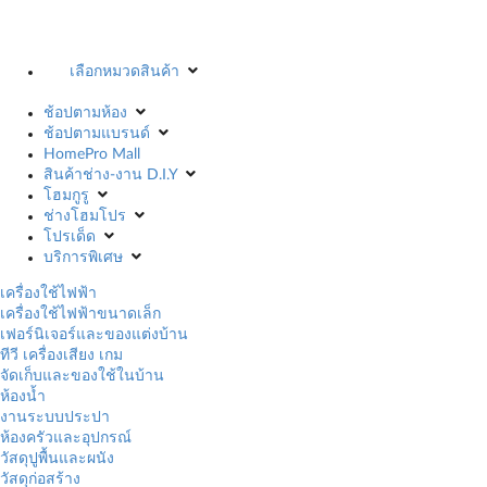
เลือกหมวดสินค้า
ช้อปตามห้อง
ช้อปตามแบรนด์
HomePro Mall
สินค้าช่าง-งาน D.I.Y
โฮมกูรู
ช่างโฮมโปร
โปรเด็ด
บริการพิเศษ
เครื่องใช้ไฟฟ้า
เครื่องใช้ไฟฟ้าขนาดเล็ก
เฟอร์นิเจอร์และของแต่งบ้าน
ทีวี เครื่องเสียง เกม
จัดเก็บและของใช้ในบ้าน
ห้องน้ำ
งานระบบประปา
ห้องครัวและอุปกรณ์
วัสดุปูพื้นและผนัง
วัสดุก่อสร้าง