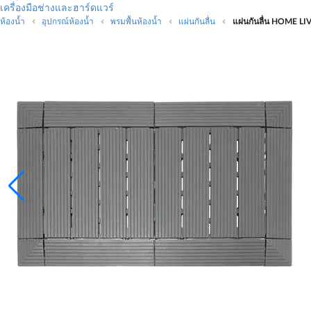
เครื่องมือช่างและฮาร์ดแวร์
ห้องน้ำ
อุปกรณ์ห้องน้ำ
พรมพื้นห้องน้ำ
แผ่นกันลื่น
แผ่นกันลื่น HOME L