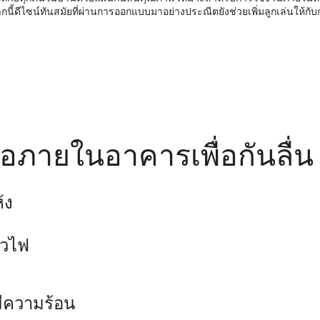
ีไซน์ทันสมัยที่ผ่านการออกแบบมาอย่างประณีตยังช่วยเพิ่มลูกเล่นให้กับก
อภายในอาคารเพื่อกันลื่น
้ง
ลวไฟ
มีความร้อน