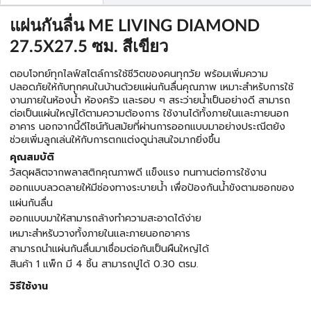
แผ่นกันลื่น ME LIVING DIAMOND
27.5X27.5 ซม. สีเขียว
ตอบโจทย์ทุกไลฟ์สไตล์การใช้ชีวิตของคนทุกวัย พร้อมเพิ่มความ
ปลอดภัยให้กับทุกคนในบ้านด้วยแผ่นกันลื่นคุณภาพ เหมาะสำหรับการใช้
งานภายในห้องน้ำ ห้องครัว และรอบ ๆ สระว่ายน้ำเป็นอย่างดี สามารถ
ต่อเป็นแผ่นใหญ่ได้ตามความต้องการ ใช้งานได้ทั้งภายในและภายนอก
อาคาร นอกจากนี้ดีไซน์ทันสมัยที่ผ่านการออกแบบมาอย่างประณีตยัง
ช่วยเพิ่มลูกเล่นให้กับการตกแต่งดูน่าสนใจมากยิ่งขึ้น
คุณสมบัติ
วัสดุผลิตจากพลาสติกคุณภาพดี แข็งแรง ทนทานต่อการใช้งาน
ออกแบบลวดลายให้มีช่องทางระบายน้ำ เพื่อป้องกันน้ำขังตามซอกของ
แผ่นกันลื่น
ออกแบบมาให้สามารถล้างทำความสะอาดได้ง่าย
เหมาะสำหรับวางทั้งภายในและภายนอกอาคาร
สามารถนำแผ่นกันลื่นมาเชื่อมต่อกันเป็นผืนใหญ่ได้
สินค้า 1 แพ็ก มี 4 ชิ้น สามารถปูได้ 0.30 ตรม.
วิธีใช้งาน