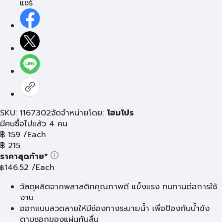
แชร์
SKU: 1167302
จัดจำหน่ายโดย:
โฮมโปร
มีคนซื้อไปแล้ว 4 คน
฿
159
/Each
฿
215
ราคาสุดท้าย*
146.52
/Each
฿
วัสดุผลิตจากพลาสติกคุณภาพดี แข็งแรง ทนทานต่อการใช้
งาน
ออกแบบลวดลายให้มีช่องทางระบายน้ำ เพื่อป้องกันน้ำขัง
ตามซอกของแผ่นกันลื่น