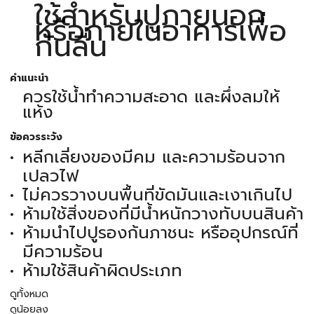
ใช้สำหรับปูภายนอก
หรือภายในอาคารเพื่อ
กันลื่น
คำแนะนำ
ควรใช้น้ำทำความสะอาด และผึ่งลมให้
แห้ง
ข้อควรระวัง
หลีกเลี่ยงของมีคม และความร้อนจาก
เปลวไฟ
ไม่ควรวางบนพื้นที่ขัดมันและเงาเกินไป
ห้ามใช้สิ่งของที่มีน้ำหนักวางทับบนสินค้า
ห้ามนำไปปูรองก้นภาชนะ หรืออุปกรณ์ที่
มีความร้อน
ห้ามใช้สินค้าผิดประเภท
ดูทั้งหมด
ดูน้อยลง