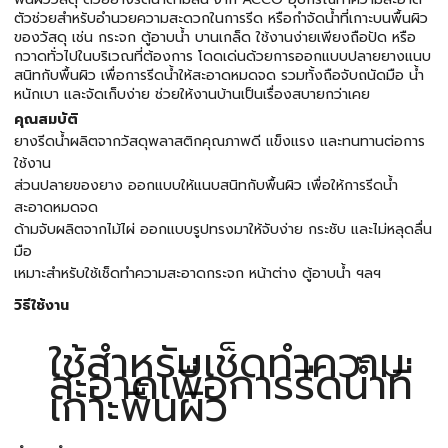
ตัวช่วยสำหรับอำนวยความสะดวกในการรีด หรือกำจัดน้ำที่เกาะบนพื้นผิว
ของวัสดุ เช่น กระจก ตู้อาบน้ำ บานเกล็ด ใช้งานง่ายเพียงถือปัด หรือ
กวาดทั่วไปในบริเวณที่ต้องการ โดดเด่นด้วยการออกแบบปลายยางแนบ
สนิทกับพื้นผิว เพื่อการรีดน้ำให้สะอาดหมดจด รวมทั้งถือจับถนัดมือ น้ำ
หนักเบา และจัดเก็บง่าย ช่วยให้งานบ้านเป็นเรื่องสบายกว่าเคย
คุณสมบัติ
ยางรีดน้ำผลิตจากวัสดุพลาสติกคุณภาพดี แข็งแรง และทนทานต่อการ
ใช้งาน
ส่วนปลายของยาง ออกแบบให้แนบสนิทกับพื้นผิว เพื่อให้การรีดน้ำ
สะอาดหมดจด
ด้ามจับผลิตจากไม้ไผ่ ออกแบบรูปทรงมาให้จับง่าย กระชับ และไม่หลุดลื่น
มือ
เหมาะสำหรับใช้เช็ดทำความสะอาดกระจก หน้าต่าง ตู้อาบน้ำ ฯลฯ
วิธีใช้งาน
ใช้สำหรับเช็ดทำความ
สะอาดเพื่อการรีดน้ำที่
เกาะพื้นผิว