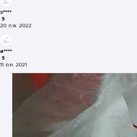
ว****
5
20 ก.พ. 2022
ส****
5
11 ต.ค. 2021