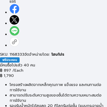
แชร์
SKU: 1168333
จัดจำหน่ายโดย:
โฮมโปร
ฟรีประกอบ
มีคนซื้อไปแล้ว 40 คน
฿
897
/Each
฿
1,790
โครงสร้างผลิตจากเหล็กคุณภาพ แข็งแรง และทนทานต่อ
การใช้งาน
สามารถปรับระดับความสูงของชั้นได้ตามความเหมาะสมต่อ
การใช้งาน
รองรับน้ำหนักได้สูงสุด 20 กิโลกรัมต่อชั้น (แบบกระจายน้ำ