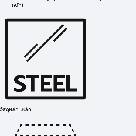
หนัก)
วัสดุหลัก เหล็ก