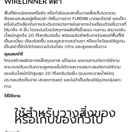
WIRELINNER สีดำ
พื้นที่ห้องน้อยลงหรือยัง หรือกำลังมองหาชั้นวางเพื่อเก็บรวบรวม
สิ่งของสะสมอยู่หรือเปล่า ให้ชั้นวางจาก FURDINI มาตอบโจทย์ และเป็น
หนึ่งในตัวเลือกในการประดับตกแต่งภายในอาคารบ้านเรือนด้วยชั้นวางที่
ให้มาถึง 4 ชั้น โดดเด่นด้วยวัสดุการผลิตที่แข็งแรง ทนทาน สามารถรับ
น้ำหนักสูงถึง 20 กิโลกรัมต่อชั้น พร้อมแล้วสำหรับการรังสรรค์พื้นที่ให้
เป็นระเบียบ เรียบร้อยขึ้น แถมดูสะอาดสะอ้านตา หรือจะโชว์ของให้ดูเด่น
เป็นสง่าก็ยังได้ด้วยความโปร่งโล่ง กว้าง และสูงของชั้นวาง
คุณสมบัติ
โครงสร้างผลิตจากเหล็กคุณภาพ แข็งแรง และทนทานต่อการใช้งาน
สามารถปรับระดับความสูงของชั้นได้ตามความเหมาะสมต่อการใช้งาน
รองรับน้ำหนักได้สูงสุด 20 กิโลกรัมต่อชั้น (แบบกระจายน้ำหนัก)
ประกอบติดตั้งง่าย ปราศจากนอต และไม่จำเป็นต้องใช้อุปกรณ์เฉพาะ
ทาง
วิธีใช้งาน
ใช้สำหรับวางสิ่งของ
หรือเก็บของทั่วไป