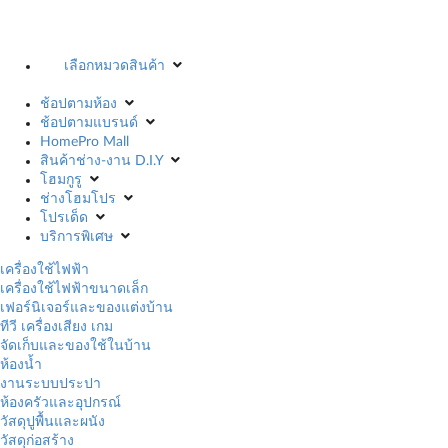
เลือกหมวดสินค้า
ช้อปตามห้อง
ช้อปตามแบรนด์
HomePro Mall
สินค้าช่าง-งาน D.I.Y
โฮมกูรู
ช่างโฮมโปร
โปรเด็ด
บริการพิเศษ
เครื่องใช้ไฟฟ้า
เครื่องใช้ไฟฟ้าขนาดเล็ก
เฟอร์นิเจอร์และของแต่งบ้าน
ทีวี เครื่องเสียง เกม
จัดเก็บและของใช้ในบ้าน
ห้องน้ำ
งานระบบประปา
ห้องครัวและอุปกรณ์
วัสดุปูพื้นและผนัง
วัสดุก่อสร้าง