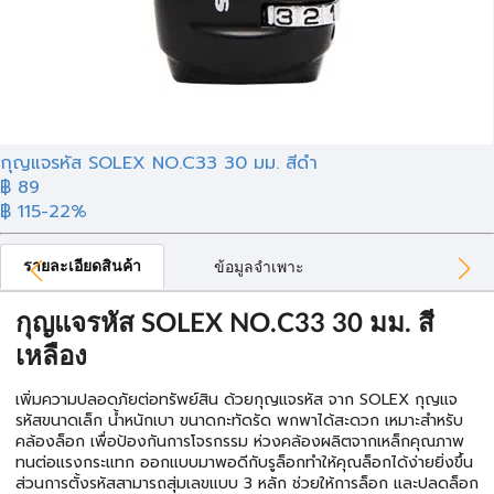
กุญแจรหัส SOLEX NO.C33 30 มม. สีดำ
฿ 89
฿ 115
-22%
รายละเอียดสินค้า
ข้อมูลจำเพาะ
กุญแจรหัส SOLEX NO.C33 30 มม. สี
เหลือง
เพิ่มความปลอดภัยต่อทรัพย์สิน ด้วยกุญแจรหัส จาก SOLEX กุญแจ
รหัสขนาดเล็ก น้ำหนักเบา ขนาดกะทัดรัด พกพาได้สะดวก เหมาะสำหรับ
คล้องล็อก เพื่อป้องกันการโจรกรรม ห่วงคล้องผลิตจากเหล็กคุณภาพ
ทนต่อแรงกระแทก ออกแบบมาพอดีกับรูล็อกทำให้คุณล็อกได้ง่ายยิ่งขึ้น
ส่วนการตั้งรหัสสามารถสุ่มเลขแบบ 3 หลัก ช่วยให้การล็อก และปลดล็อก